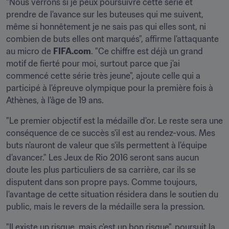
"Nous verrons si je peux poursuivre cette série et 
prendre de l'avance sur les buteuses qui me suivent, 
même si honnêtement je ne sais pas qui elles sont, ni 
combien de buts elles ont marqués", affirme l'attaquante 
au micro de 
FIFA.com
. "Ce chiffre est déjà un grand 
motif de fierté pour moi, surtout parce que j'ai 
commencé cette série très jeune", ajoute celle qui a 
participé à l'épreuve olympique pour la première fois à 
Athènes, à l'âge de 19 ans.
"Le premier objectif est la médaille d'or. Le reste sera une 
conséquence de ce succès s'il est au rendez-vous. Mes 
buts n'auront de valeur que s'ils permettent à l'équipe 
d'avancer." Les Jeux de Rio 2016 seront sans aucun 
doute les plus particuliers de sa carrière, car ils se 
disputent dans son propre pays. Comme toujours, 
l'avantage de cette situation résidera dans le soutien du 
public, mais le revers de la médaille sera la pression.
"Il existe un risque, mais c'est un bon risque", poursuit la 