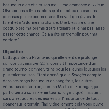
beaucoup aidé et a cru en moi. Il m'a emmenée aux Jeux 
Olympiques à 19 ans, alors qu'il aurait pu choisir des 
joueuses plus expérimentées. Il savait que j'avais du 
talent et m'a donné ma chance. Une blessure d'une 
coéquipière m'a permis d'être titulaire et je n'ai pas laissé 
passer cette chance. Cela a été un tremplin pour ma 
Objectif or
L'attaquante du PSG, avec qui elle vient de prolonger 
son contrat jusqu'en 2017, connaît l'importance d'un 
grand tournoi comme vitrine pour les jeunes joueuses les 
plus talentueuses. Étant donné que la 
Seleção
 compte 
dans ses rangs beaucoup de sang frais, les autres 
vétéranes de l'équipe, comme Marta ou Formiga (qui 
participera à son sixième tournoi olympique), insistent 
sans arrêt auprès des jeunes sur l'importance de tout 
donner sur le terrain. "Individuellement, cela vous ouvre 