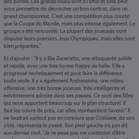
des portes. Les grands clubs sont à l'affût et cela peut 
vous permettre de décrocher un bon contrat, dans un 
grand championnat. C'est une compétition plus courte 
que la Coupe du Monde, mais plus intense également. Le 
groupe a été renouvelé. La plupart des joueuses vont 
disputer leurs premiers Jeux Olympiques, mais elles sont 
bien préparées."
Et d'ajouter : "Il y a Bia Zaneratto, une attaquante solide 
et rapide, avec une très bonne frappe de balle. Elle a 
progressé techniquement et peut faire la différence 
toute seule. Il y a également Andressinha, une milieu 
offensive, une très bonne joueuse, très intelligente et 
extrêmement adroite dans ses passes. Ce sont des filles 
qui nous apportent beaucoup sur le plan structurel. Il 
faut les suivre de près, car elles représentent l'avenir." Il 
ne faudrait surtout pas en conclure que Cristiane, de son 
côté, représente le passé. Son pied gauche n'a pas dit 
son dernier mot. "Je ne peux pas me contenter d'être 