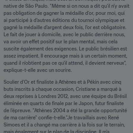
native de São Paulo. "Même si on nous a dit qu'il n'y avait 
pas obligation de gagner la médaille d'or, pour moi, qui 
ai participé à d'autres éditions du tournoi olympique et 
gagné la médaille d'argent deux fois, l'or est obligatoire. 
Le fait de jouer à domicile, avec le public derrière nous, 
va avoir un effet positif sur le plan mental, mais cela 
suscite également des exigences. Le public brésilien est 
assez impatient. Il encourage mais à un certain moment, 
quand il n'obtient pas ce qu'il attend, il devient nerveux", 
explique-t-elle avec un sourire.
Soulier d'Or et finaliste à Athènes et à Pékin avec cinq 
buts inscrits à chaque occasion, Cristiane a marqué à 
deux reprises à Londres 2012, avec une équipe du Brésil 
éliminée en quarts de finale par le Japon, futur finaliste 
de l'épreuve. "Athènes 2004 a été la grande opportunité 
de ma carrière" confie-t-elle."Je travaillais avec René 
Simoes et il a changé ma carrière à la fois sur le terrain, 
mais également sur le plan de la discipline. Il m'a 