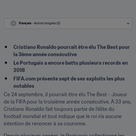
Français
 - Autres langues (3)
Cristiano Ronaldo pourrait être élu The Best pour 
la 3ème année consécutive
Le Portugais a encore battu plusieurs records en 
2018
FIFA.com présente sept de ses exploits les plus 
notables
Ce 24 septembre, il pourrait être élu The Best - Joueur 
de la FIFA pour la troisième année consécutive. À 33 ans, 
Cristiano Ronaldo fait toujours partie de l’élite du 
football mondial et tout indique que le roi n’a aucune 
intention de renoncer à sa couronne.
Depuis plusieurs années, le Portugais collectionne les 