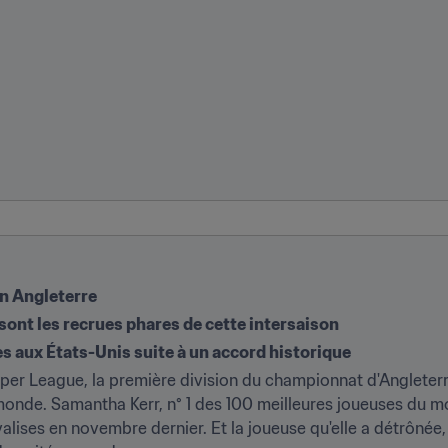
n Angleterre
 sont les recrues phares de cette intersaison
s aux États-Unis suite à un accord historique
er League, la première division du championnat d'Angleterre
onde. Samantha Kerr, n° 1 des 100 meilleures joueuses du mon
valises en novembre dernier. Et la joueuse qu'elle a détrônée, P