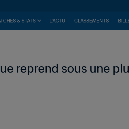
TCHES & STATS
L'ACTU
CLASSEMENTS
BILL
e reprend sous une plui