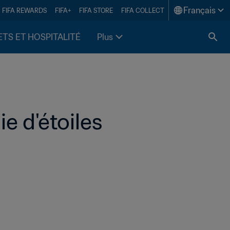
Français
FIFA REWARDS
FIFA+
FIFA STORE
FIFA COLLECT
ETS ET HOSPITALITÉ
Plus
e d'étoiles