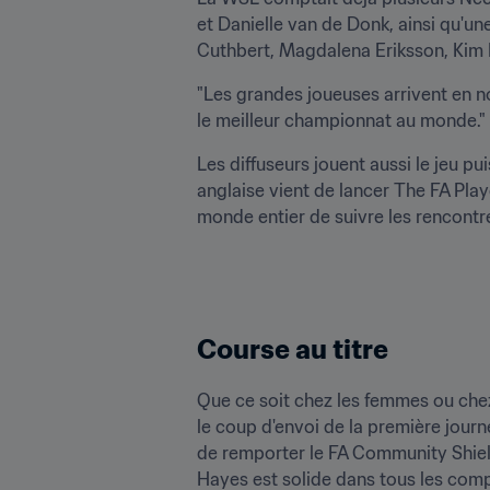
et Danielle van de Donk, ainsi qu'un
Cuthbert, Magdalena Eriksson, Kim L
"Les grandes joueuses arrivent en n
le meilleur championnat au monde."
Les diffuseurs jouent aussi le jeu p
anglaise vient de lancer The FA Pla
monde entier de suivre les rencontr
Course au titre
Que ce soit chez les femmes ou chez l
le coup d'envoi de la première journé
de remporter le FA Community Shield
Hayes est solide dans tous les compa