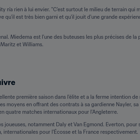
 n'a rien à lui envier. "C'est surtout le milieu de terrain qui m
ve qu'il est très bien garni et qu'il jouit d'une grande expérien
nal. Miedema est l'une des buteuses les plus précises de la p
 Maritz et Williams.
uivre
ente première saison dans l'élite et a la ferme intention de r
 les moyens en offrant des contrats à sa gardienne Nayler, sa 
 en quatre matches internationaux pour l'Angleterre.
 joueuses, notamment Daly et Van Egmond. Everton, pour sa 
, internationales pour l'Écosse et la France respectivement.