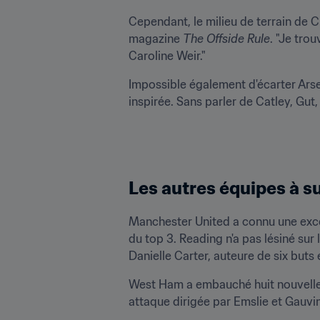
Cependant, le milieu de terrain de City
magazine 
The Offside Rule
. "Je trou
Caroline Weir."
Impossible également d'écarter Arse
inspirée. Sans parler de Catley, Gut,
Les autres équipes à s
Manchester United a connu une excell
du top 3. Reading n'a pas lésiné sur
Danielle Carter, auteure de six buts
West Ham a embauché huit nouvelles
attaque dirigée par Emslie et Gauvin