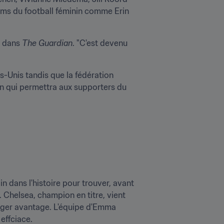
oms du football féminin comme Erin 
 dans 
The Guardian
. "C'est devenu 
-Unis tandis que la fédération 
n qui permettra aux supporters du 
n dans l'histoire pour trouver, avant 
. Chelsea, champion en titre, vient 
éger avantage. L'équipe d'Emma 
effciace.