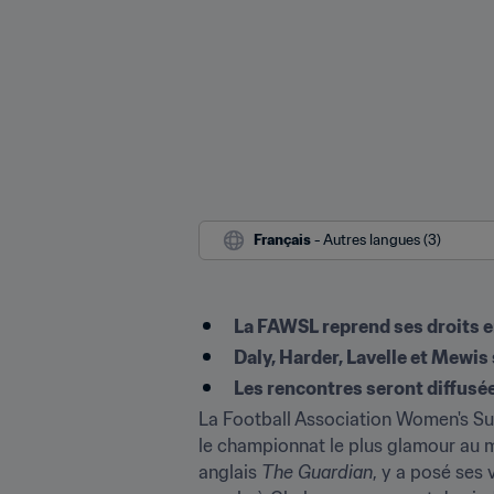
Français
 - Autres langues (3)
La FAWSL reprend ses droits e
Daly, Harder, Lavelle et Mewis
Les rencontres seront diffusée
La Football Association Women's Sup
le championnat le plus glamour au m
anglais 
The Guardian
, y a posé ses 