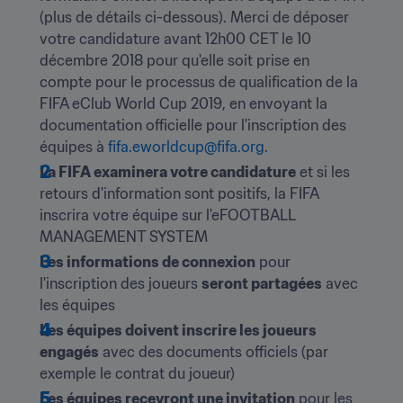
(plus de détails ci-dessous). Merci de déposer 
votre candidature avant 12h00 CET le 10 
décembre 2018 pour qu'elle soit prise en 
compte pour le processus de qualification de la 
FIFA eClub World Cup 2019, en envoyant la 
documentation officielle pour l'inscription des 
équipes à 
fifa.eworldcup@fifa.org
.
La FIFA examinera votre candidature
 et si les 
retours d'information sont positifs, la FIFA 
inscrira votre équipe sur l'eFOOTBALL 
MANAGEMENT SYSTEM
Les informations de connexion
 pour 
l'inscription des joueurs 
seront partagées
 avec 
les équipes
Les équipes doivent inscrire les joueurs 
engagés
 avec des documents officiels (par 
exemple le contrat du joueur)
Les équipes recevront une invitation
 pour les 