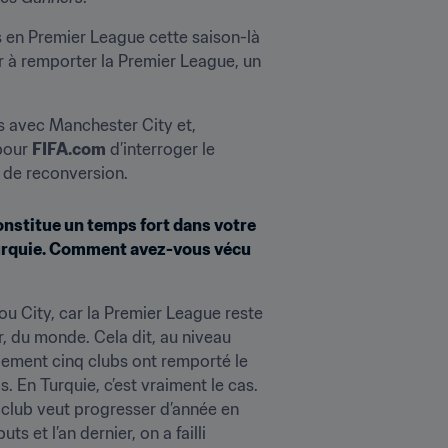
ns en Premier League cette saison-là 
ur à remporter la Premier League, un 
s avec Manchester City et, 
pour 
FIFA.com
 d’interroger le 
ts de reconversion.
nstitue un temps fort dans votre 
 Turquie. Comment avez-vous vécu 
u City, car la Premier League reste 
, du monde. Cela dit, au niveau 
lement cinq clubs ont remporté le 
En Turquie, c’est vraiment le cas. 
le club veut progresser d’année en 
 et l’an dernier, on a failli 