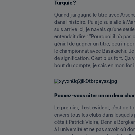
Turquie ?
Quand j’ai gagné le titre avec Arsena
dans l’histoire. Puis je suis allé à M
suis arrivé ici, je n’avais qu’une seu
entendait dire : "Pourquoi il n’a pa
génial de gagner un titre, peu impor
le championnat avec Basaksehir. Je 
de signification. C’est plus fort. Ça 
bout du compte, je sais en mon for in
Pouvez-vous citer un ou deux chan
Le premier, il est évident, c’est de t
envers tous les clubs dans lesquels j’
c’était Patrick Vieira, Dennis Bergka
à l’université et ne pas savoir où do