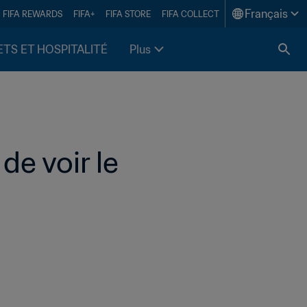
Français
FIFA REWARDS
FIFA+
FIFA STORE
FIFA COLLECT
ETS ET HOSPITALITÉ
Plus
e voir le 