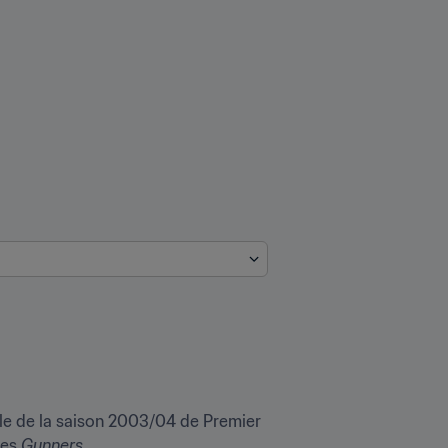
ble de la saison 2003/04 de Premier 
es 
Gunners
.