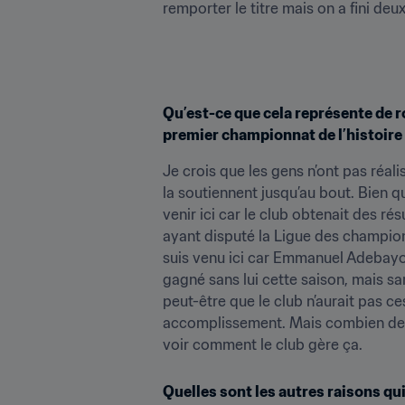
remporter le titre mais on a fini de
Qu’est-ce que cela représente de r
premier championnat de l’histoire 
Je crois que les gens n’ont pas réali
la soutiennent jusqu’au bout. Bien q
venir ici car le club obtenait des rés
ayant disputé la Ligue des champion
suis venu ici car Emmanuel Adebayor jo
gagné sans lui cette saison, mais sa
peut-être que le club n’aurait pas ce
accomplissement. Mais combien de foi
voir comment le club gère ça.
Quelles sont les autres raisons qui