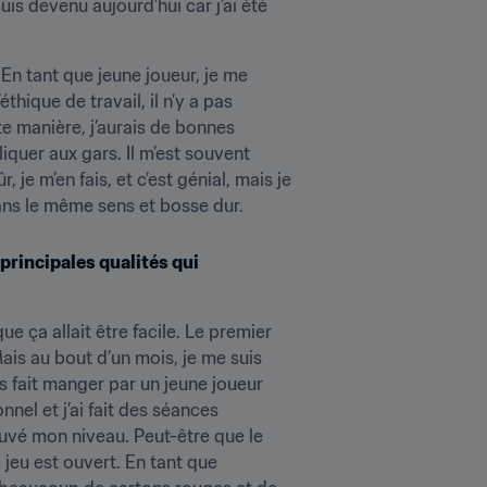
is devenu aujourd’hui car j’ai été 
 En tant que jeune joueur, je me 
hique de travail, il n’y a pas 
e manière, j’aurais de bonnes 
quer aux gars. Il m’est souvent 
je m’en fais, et c’est génial, mais je 
 dans le même sens et bosse dur.
principales qualités qui 
e ça allait être facile. Le premier 
ais au bout d’un mois, je me suis 
 fait manger par un jeune joueur 
nel et j’ai fait des séances 
rouvé mon niveau. Peut-être que le 
 jeu est ouvert. En tant que 