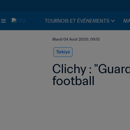
TOURNOIS ET ÉVÉNEMENTS
MA
Mardi 04 Août 2020, 09:15
Türkiye
Clichy : "Guar
football