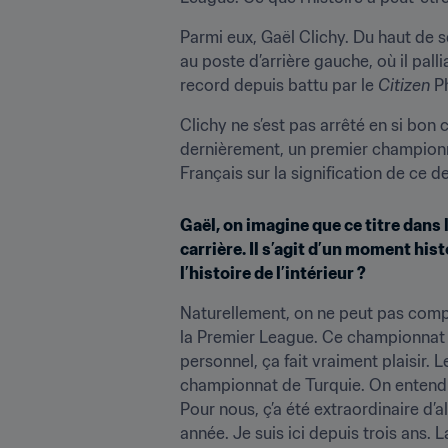
Parmi eux, Gaël Clichy. Du haut de se
au poste d’arrière gauche, où il pall
record depuis battu par le 
Citizen
 P
Clichy ne s’est pas arrêté en si bo
dernièrement, un premier championna
Français sur la signification de ce de
Gaël, on imagine que ce titre dans
carrière. Il s’agit d’un moment hi
l’histoire de l’intérieur ?
Naturellement, on ne peut pas compar
la Premier League. Ce championnat es
personnel, ça fait vraiment plaisir.
championnat de Turquie. On entend p
Pour nous, ç’a été extraordinaire d’al
année. Je suis ici depuis trois ans. L