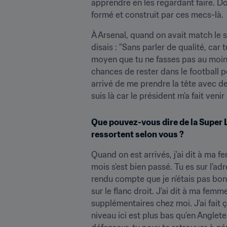
apprendre en les regardant faire. Don
formé et construit par ces mecs-là.
À Arsenal, quand on avait match le sa
disais : "Sans parler de qualité, car 
moyen que tu ne fasses pas au moins 
chances de rester dans le football p
arrivé de me prendre la tête avec des 
suis là car le président m’a fait ven
Que pouvez-vous dire de la Super Li
ressortent selon vous ?
Quand on est arrivés, j’ai dit à ma fe
mois s’est bien passé. Tu es sur l’ad
rendu compte que je n’étais pas bon 
sur le flanc droit. J’ai dit à ma femm
supplémentaires chez moi. J’ai fait ça
niveau ici est plus bas qu’en Angleter