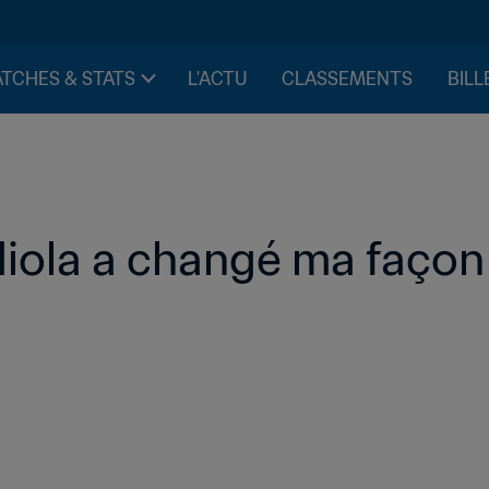
TCHES & STATS
L'ACTU
CLASSEMENTS
BILL
diola a changé ma façon d