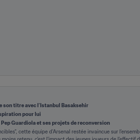
e son titre avec l’Istanbul Basaksehir
spiration pour lui
Pep Guardiola et ses projets de reconversion
cibles", cette équipe d’Arsenal restée invaincue sur l’ensem
 moins retenu, c’est l’impact des jeunes joueurs de l’effectif d