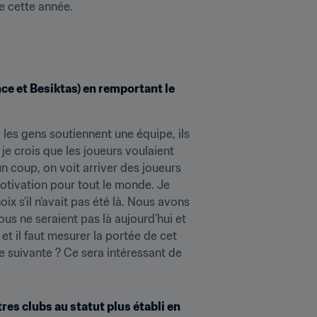
e cette année.
e et Besiktas) en remportant le 
 les gens soutiennent une équipe, ils 
e crois que les joueurs voulaient 
un coup, on voit arriver des joueurs 
otivation pour tout le monde. Je 
ix s’il n’avait pas été là. Nous avons 
s ne seraient pas là aujourd’hui et 
t il faut mesurer la portée de cet 
 suivante ? Ce sera intéressant de 
es clubs au statut plus établi en 