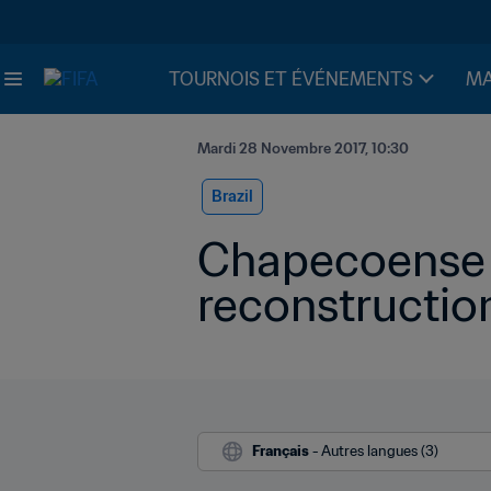
TOURNOIS ET ÉVÉNEMENTS
MA
Mardi 28 Novembre 2017, 10:30
Brazil
Chapecoense u
reconstructio
Français
 - Autres langues (3)