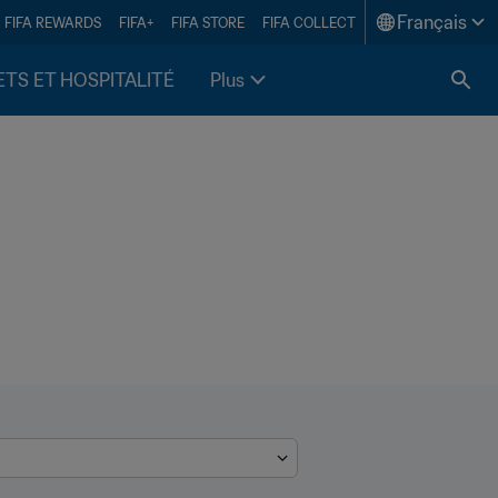
Français
FIFA REWARDS
FIFA+
FIFA STORE
FIFA COLLECT
ETS ET HOSPITALITÉ
Plus