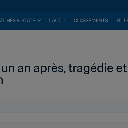
TCHES & STATS
L'ACTU
CLASSEMENTS
BILL
n an après, tragédie et 
n