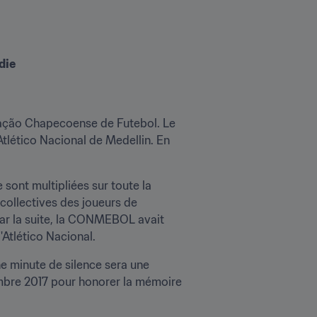
die
ciação Chapecoense de Futebol. Le 
tlético Nacional de Medellin. En 
sont multipliées sur toute la 
collectives des joueurs de 
Par la suite, la CONMEBOL avait 
Atlético Nacional.
e minute de silence sera une 
embre 2017 pour honorer la mémoire 