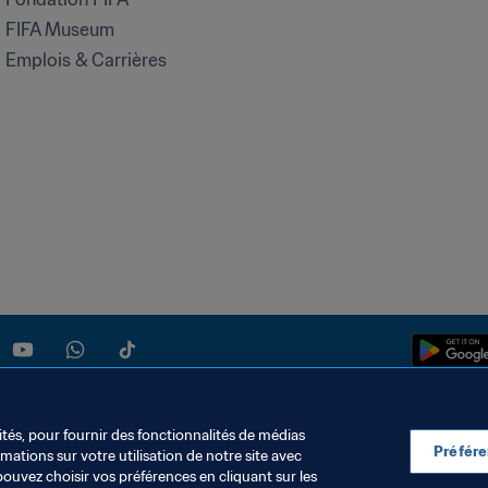
FIFA Museum
Emplois & Carrières
ités, pour fournir des fonctionnalités de médias
Préfér
ations sur votre utilisation de notre site avec
pouvez choisir vos préférences en cliquant sur les
S DONNÉES
TÉLÉCHARGEMENTS
PARAMÈTRAGE DES COOKIES