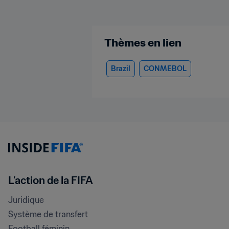
Thèmes en lien
Brazil
CONMEBOL
L’action de la FIFA
Juridique
Système de transfert
Football féminin