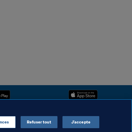
ences
Refuser tout
J’accepte
Droits d'auteur © 1994 - 2025 FIFA. Tous les droits sont réservés.