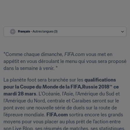
Français
 - Autres langues (3)
*Comme chaque dimanche, 
FIFA.com
 vous met en 
appétit en vous déroulant le menu qui vous sera proposé 
dans la semaine à venir. *
La planète foot sera branchée sur les 
qualifications 
pour la Coupe du Monde de la FIFA,Russie 2018™
ce 
mardi 28 mars
. L'Océanie, l'Asie, l'Amérique du Sud et 
l'Amérique du Nord, centrale et Caraïbes seront sur le 
pont avec une nouvelle série de duels sur la route de 
l'épreuve mondiale. 
FIFA.com
 sortira encore les grands 
moyens pour vous placer au plus prêt de l'action entre 
son Live Blog, ses résumés de matches, ses statistiques, 