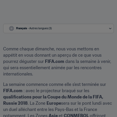
Français
 - Autres langues (3)
Comme chaque dimanche, nous vous mettons en 
appétit en vous donnant un aperçu de ce que vous 
pourrez déguster sur 
FIFA.com
 dans la semaine à venir, 
qui sera essentiellement animée par les rencontres 
internationales.
La semaine commence comme elle s'est terminée sur 
FIFA.com
 : avec le projecteur braqué sur les 
qualifications pour la Coupe du Monde de la FIFA, 
Russie 2018
. La Zone 
Europe
sera sur le pont lundi avec 
un duel alléchant entre les Pays-Bas et la France 
notamment. Les Zones 
Asie
 et 
CONMEBOL
 offriront 