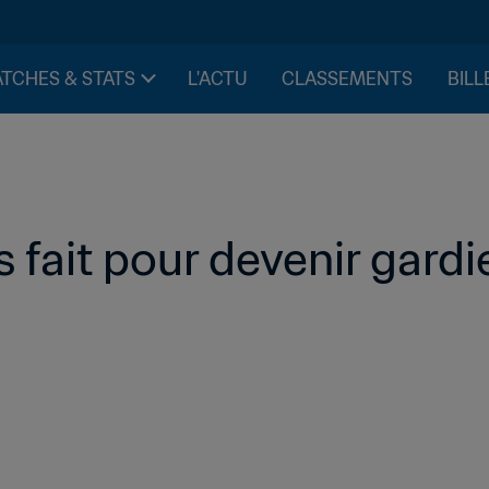
TCHES & STATS
L'ACTU
CLASSEMENTS
BILL
is fait pour devenir gardi