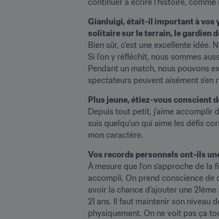
continuer à écrire l'histoire, comme il
Gianluigi, était-il important à vo
solitaire sur le terrain, le gardien d
Bien sûr, c'est une excellente idée. 
Si l'on y réfléchit, nous sommes auss
Pendant un match, nous pouvons exerc
spectateurs peuvent aisément s'en re
Plus jeune, étiez-vous conscient 
Depuis tout petit, j'aime accomplir d
suis quelqu'un qui aime les défis co
mon caractère.
Vos records personnels ont-ils une 
À mesure que l'on s'approche de la f
accompli. On prend conscience de qui
avoir la chance d'ajouter une 21ème 
21 ans. Il faut maintenir son niveau
physiquement. On ne voit pas ça tou