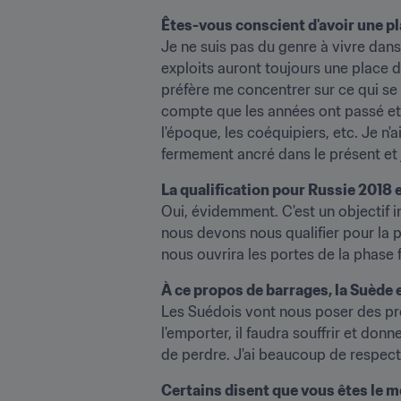
Êtes-vous conscient d'avoir une pla
Je ne suis pas du genre à vivre dans 
exploits auront toujours une place dan
préfère me concentrer sur ce qui se
compte que les années ont passé et 
l'époque, les coéquipiers, etc. Je n'a
fermement ancré dans le présent et j
La qualification pour Russie 2018 es
Oui, évidemment. C'est un objectif im
nous devons nous qualifier pour la p
nous ouvrira les portes de la phase f
À ce propos de barrages, la Suède e
Les Suédois vont nous poser des probl
l'emporter, il faudra souffrir et d
de perdre. J'ai beaucoup de respect
Certains disent que vous êtes le m