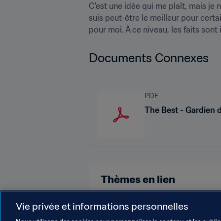
C'est une idée qui me plaît, mais je 
suis peut-être le meilleur pour cert
pour moi. À ce niveau, les faits sont 
Documents Connexes
PDF
The Best - Gardien de
Thèmes en lien
Italy
UEFA
Vie privée et informations personnelles