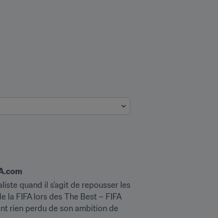
IFA.com
iste quand il s'agit de repousser les 
e la FIFA lors des The Best – FIFA 
ant rien perdu de son ambition de 