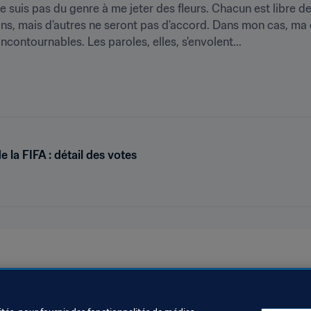
ne suis pas du genre à me jeter des fleurs. Chacun est libre de 
ains, mais d'autres ne seront pas d'accord. Dans mon cas, ma c
incontournables. Les paroles, elles, s'envolent...
 la FIFA : détail des votes