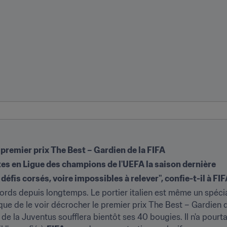
 premier prix The Best – Gardien de la FIFA
tes en Ligue des champions de l'UEFA la saison dernière
 défis corsés, voire impossibles à relever", confie-t-il à F
ords depuis longtemps. Le portier italien est même un spécial
gique de le voir décrocher le premier prix The Best – Gardien d
de la Juventus soufflera bientôt ses 40 bougies. Il n'a pourt