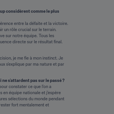
coup considèrent comme le plus 
ence entre la défaite et la victoire. 
un rôle crucial sur le terrain. 
e sur notre équipe. Tous les 
nce directe sur le résultat final.
sion, je me fie à mon instinct. Je 
ux s'explique par ma nature et par 
 ne s'attardent pas sur le passé ?
our constater ce que l'on a 
 en équipe nationale et j'espère 
leures sélections du monde pendant 
rester fort mentalement et 