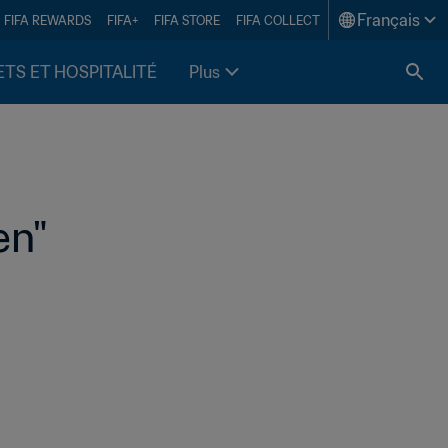
Français
FIFA REWARDS
FIFA+
FIFA STORE
FIFA COLLECT
ETS ET HOSPITALITÉ
Plus
en"