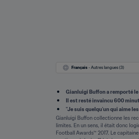
Français
 - Autres langues (3)
Gianluigi Buffon a remporté le
Il est resté invaincu 600 minu
"Je suis quelqu'un qui aime les
Gianluigi Buffon collectionne les rec
limites. En un sens, il était donc lo
Football Awards™ 2017. Le capitaine 