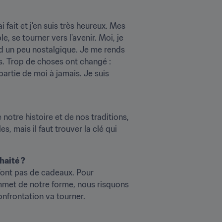
fait et j'en suis très heureux. Mes 
, se tourner vers l'avenir. Moi, je 
d un peu nostalgique. Je me rends 
s. Trop de choses ont changé : 
partie de moi à jamais. Je suis 
otre histoire et de nos traditions, 
 mais il faut trouver la clé qui 
haité ?
 font pas de cadeaux. Pour 
mmet de notre forme, nous risquons 
onfrontation va tourner.