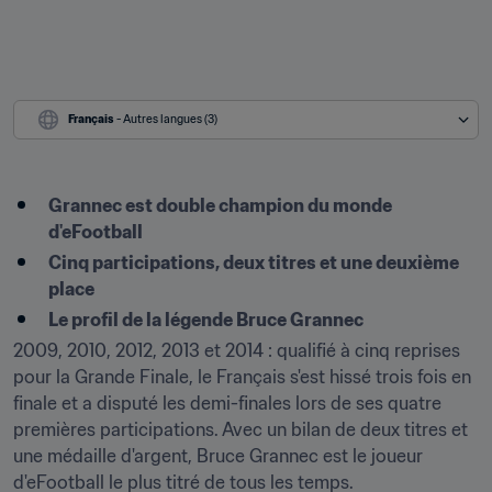
Français
 - Autres langues (3)
Grannec est double champion du monde 
d'eFootball
Cinq participations, deux titres et une deuxième 
place
Le profil de la légende Bruce Grannec
2009, 2010, 2012, 2013 et 2014 : qualifié à cinq reprises 
pour la Grande Finale, le Français s'est hissé trois fois en 
finale et a disputé les demi-finales lors de ses quatre 
premières participations. Avec un bilan de deux titres et 
une médaille d'argent, Bruce Grannec est le joueur 
d'eFootball le plus titré de tous les temps.