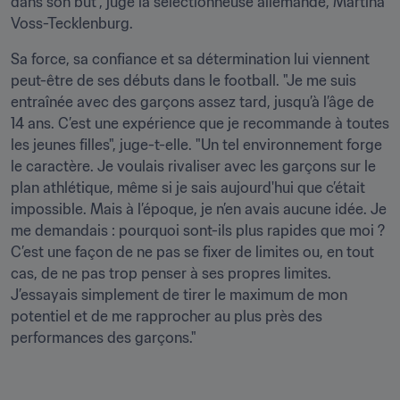
dans son but", juge la sélectionneuse allemande, Martina 
Voss-Tecklenburg.
Sa force, sa confiance et sa détermination lui viennent 
peut-être de ses débuts dans le football. "Je me suis 
entraînée avec des garçons assez tard, jusqu’à l’âge de 
14 ans. C’est une expérience que je recommande à toutes 
les jeunes filles", juge-t-elle. "Un tel environnement forge 
le caractère. Je voulais rivaliser avec les garçons sur le 
plan athlétique, même si je sais aujourd'hui que c’était 
impossible. Mais à l’époque, je n’en avais aucune idée. Je 
me demandais : pourquoi sont-ils plus rapides que moi ? 
C’est une façon de ne pas se fixer de limites ou, en tout 
cas, de ne pas trop penser à ses propres limites. 
J’essayais simplement de tirer le maximum de mon 
potentiel et de me rapprocher au plus près des 
performances des garçons."