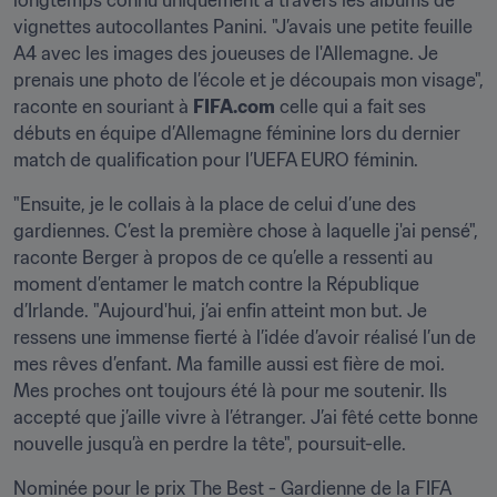
longtemps connu uniquement à travers les albums de 
vignettes autocollantes Panini. "J’avais une petite feuille 
A4 avec les images des joueuses de l'Allemagne. Je 
prenais une photo de l’école et je découpais mon visage", 
raconte en souriant à 
FIFA.com
 celle qui a fait ses 
débuts en équipe d’Allemagne féminine lors du dernier 
match de qualification pour l’UEFA EURO féminin.
"Ensuite, je le collais à la place de celui d’une des 
gardiennes. C’est la première chose à laquelle j'ai pensé", 
raconte Berger à propos de ce qu’elle a ressenti au 
moment d’entamer le match contre la République 
d’Irlande. "Aujourd'hui, j’ai enfin atteint mon but. Je 
ressens une immense fierté à l’idée d’avoir réalisé l’un de 
mes rêves d’enfant. Ma famille aussi est fière de moi. 
Mes proches ont toujours été là pour me soutenir. Ils 
accepté que j’aille vivre à l’étranger. J’ai fêté cette bonne 
nouvelle jusqu’à en perdre la tête", poursuit-elle.
Nominée pour le prix The Best - Gardienne de la FIFA 