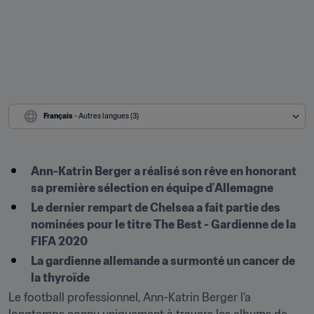
Français
 - Autres langues (3)
Ann-Katrin Berger a réalisé son rêve en honorant 
sa première sélection en équipe d’Allemagne
Le dernier rempart de Chelsea a fait partie des 
nominées pour le titre The Best - Gardienne de la 
FIFA 2020
La gardienne allemande a surmonté un cancer de 
la thyroïde
Le football professionnel, Ann-Katrin Berger l'a 