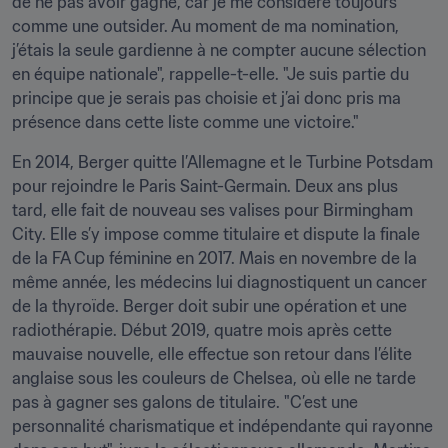
de ne pas avoir gagné, car je me considère toujours 
comme une outsider. Au moment de ma nomination, 
j’étais la seule gardienne à ne compter aucune sélection 
en équipe nationale", rappelle-t-elle. "Je suis partie du 
principe que je serais pas choisie et j’ai donc pris ma 
présence dans cette liste comme une victoire."
En 2014, Berger quitte l’Allemagne et le Turbine Potsdam 
pour rejoindre le Paris Saint-Germain. Deux ans plus 
tard, elle fait de nouveau ses valises pour Birmingham 
City. Elle s’y impose comme titulaire et dispute la finale 
de la FA Cup féminine en 2017. Mais en novembre de la 
même année, les médecins lui diagnostiquent un cancer 
de la thyroïde. Berger doit subir une opération et une 
radiothérapie. Début 2019, quatre mois après cette 
mauvaise nouvelle, elle effectue son retour dans l’élite 
anglaise sous les couleurs de Chelsea, où elle ne tarde 
pas à gagner ses galons de titulaire. "C’est une 
personnalité charismatique et indépendante qui rayonne 