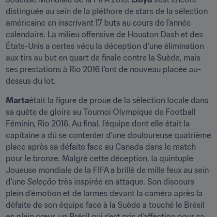
distinguée au sein de la pléthore de stars de la sélection 
américaine en inscrivant 17 buts au cours de l’année 
calendaire. La milieu offensive de Houston Dash et des 
États-Unis a certes vécu la déception d’une élimination 
aux tirs au but en quart de finale contre la Suède, mais 
ses prestations à Rio 2016 l’ont de nouveau placée au-
dessus du lot.
Marta
était la figure de proue de la sélection locale dans 
sa quête de gloire au Tournoi Olympique de Football 
Féminin, Rio 2016. Au final, l’équipe dont elle était la 
capitaine a dû se contenter d’une douloureuse quatrième 
place après sa défaite face au Canada dans le match 
pour le bronze. Malgré cette déception, la quintuple 
Joueuse mondiale de la FIFA a brillé de mille feux au sein 
d’une 
Seleção 
très inspirée en attaque. Son discours 
plein d’émotion et de larmes devant la caméra après la 
défaite de son équipe face à la Suède a touché le Brésil 
en plein cœur, un Brésil qui s’est pris d’affection pour sa 