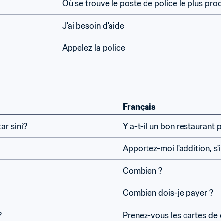
Où se trouve le poste de police le plus pro
J'ai besoin d'aide
Appelez la police
Français
ar sini?
Y a-t-il un bon restaurant p
Apportez-moi l'addition, s'i
Combien ?
Combien dois-je payer ?
?
Prenez-vous les cartes de 