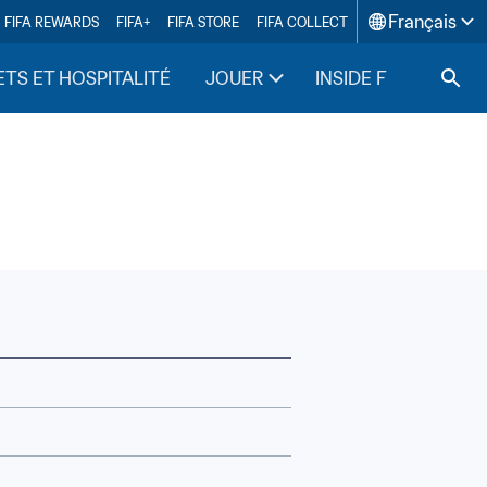
Français
FIFA REWARDS
FIFA+
FIFA STORE
FIFA COLLECT
ETS ET HOSPITALITÉ
JOUER
INSIDE FIFA