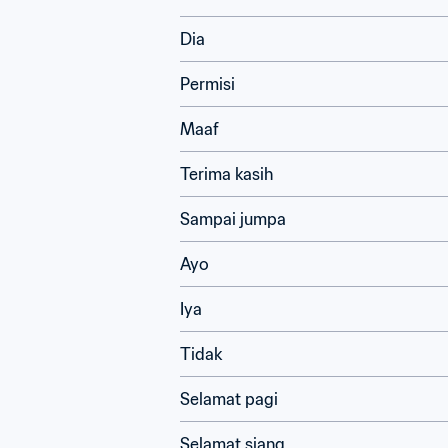
Dia
Permisi
Maaf
Terima kasih
Sampai jumpa
Ayo
Iya
Tidak
Selamat pagi
Selamat siang	