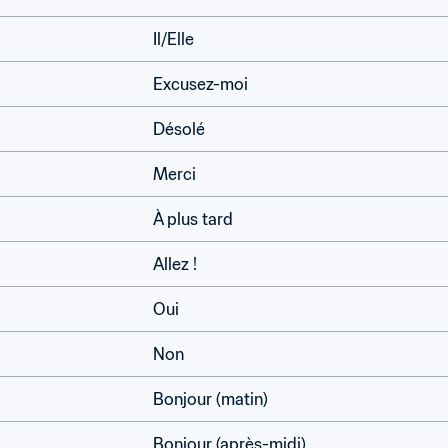
Il/Elle
Excusez-moi
Désolé
Merci
À plus tard
Allez !
Oui
Non
Bonjour (matin)
Bonjour (après-midi)