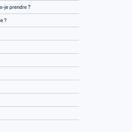
s-je prendre ?
re ?