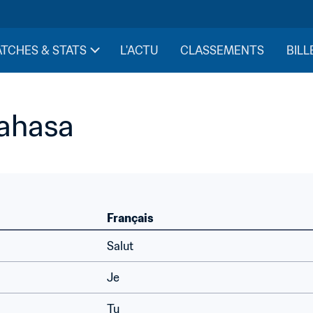
TCHES & STATS
L'ACTU
CLASSEMENTS
BILL
Bahasa
Français
Salut
Je
Tu