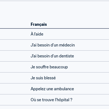
Français
À l'aide
J'ai besoin d'un médecin
J'ai besoin d'un dentiste
Je souffre beaucoup
Je suis blessé
Appelez une ambulance
Où se trouve l'hôpital ?