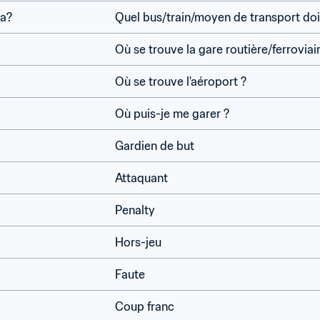
na?
Quel bus/train/moyen de transport doi
Où se trouve la gare routière/ferroviai
Où se trouve l'aéroport ?
Où puis-je me garer ?
Gardien de but
Attaquant
Penalty
Hors-jeu
Faute
Coup franc