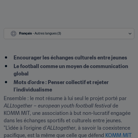
Français
 - Autres langues (3)
Encourager les échanges culturels entre jeunes
Le football comme un moyen de communication 
global
Mots d'ordre : Penser collectif et rejeter 
l’individualisme
Ensemble : le mot résume à lui seul le projet porté par 
ALLtogether – european youth football festival
 de 
KOMM MIT, une association à but non-lucratif engagée 
dans les échanges sportifs et culturels entre jeunes. 
"L’idée à l’origine d’
ALLtogether
, à savoir la coexistence 
pacifique, est la même que celle que défend 
KOMM MIT