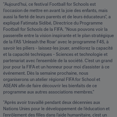
"Aujourd’hui, ce festival Football for Schools est 
l’occasion de mettre en avant la joie des enfants, mais 
aussi la fierté de leurs parents et de leurs éducateurs", a 
expliqué Fatimata Sidibé, Directrice du Programme 
Football for Schools de la FIFA. "Nous pouvons voir la 
passerelle entre la vision inspirante et le plan stratégique 
de la FAS 'Unleash the Roar' avec le programme F4S, à 
savoir les piliers - laissez-les jouer, améliorez la capacité 
et la capacité techniques - Sciences et technologie et 
partenariat avec l'ensemble de la société. C’est un grand 
jour pour la FIFA et un honneur pour moi d’assister à ce 
événement. Dès la semaine prochaine, nous 
organiserons un atelier régional FIFA for School et 
ASEAN afin de faire découvrir les bienfaits de ce 
programme aux autres associations membres."
"Après avoir travaillé pendant deux décennies aux 
Nations Unies pour le développement de l'éducation et 
l'enrôlement des filles dans l'aide humanitaire, c'est un 