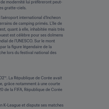
 de modernité lui préfèreront peut-
s gratte-ciels.
'aéroport international d'Incheon 
errains de camping primés. L'île de 
st, quant à elle, inhabitée mais très 
ouest est célèbre pour ses dolmens 
ndial de l'UNESCO. Sur le mont 
par la figure légendaire de la 
he lors du festival national des 
02™. La République de Corée avait 
nale, grâce notamment à une courte 
0 de la FIFA, République de Corée 
en K-League et dispute ses matches 