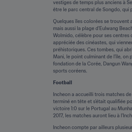
vestiges de temps plus anciens à Seo
être le parc central de Songdo, qui 
Quelques îles colorées se trouvent a
mais aussi la plage d'Eulwang Beach, 
Wolmido, célèbre pour ses centres cul
appréciée des cinéastes, qui vienne
préhistoriques. Ces tombes, qui abri
Mani, le point culminant de l'île, on 
fondation de la Corée, Dangun Wanggeo
sports coréens.
Football
Incheon a accueilli trois matches 
terminé en tête et s'était qualifiée 
victoire 1:0 sur le Portugal au Mun
2017, les matches auront lieu à l'In
Incheon compte par ailleurs plusieu