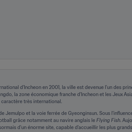
rnational d'Incheon en 2001, la ville est devenue l'un des prin
ngdo, la zone économique franche d'Incheon et les Jeux Asia
caractère très international.
de Jemulpo et la voie ferrée de Gyeonginsun. Sous l'influence 
 football grâce notamment au navire anglais le 
Flying Fish
. Auj
ésormais d'un énorme site, capable d'accueillir les plus grands 