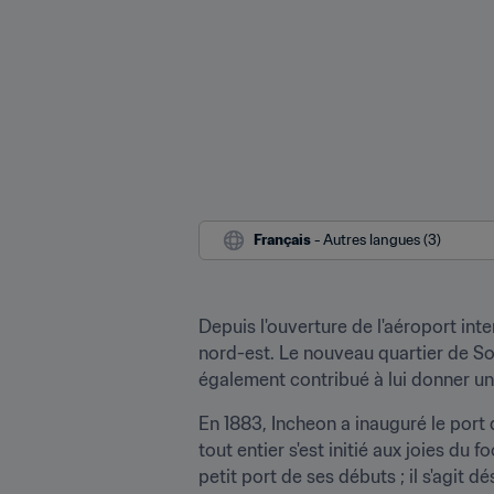
Français
 - Autres langues (3)
Depuis l'ouverture de l'aéroport inte
nord-est. Le nouveau quartier de So
également contribué à lui donner un 
En 1883, Incheon a inauguré le port 
tout entier s'est initié aux joies du
petit port de ses débuts ; il s'agit d