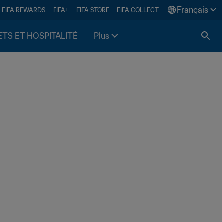
Français
FIFA REWARDS
FIFA+
FIFA STORE
FIFA COLLECT
ETS ET HOSPITALITÉ
Plus