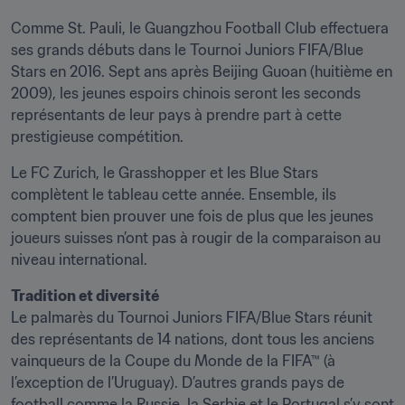
Comme St. Pauli, le Guangzhou Football Club effectuera 
ses grands débuts dans le Tournoi Juniors FIFA/Blue 
Stars en 2016. Sept ans après Beijing Guoan (huitième en 
2009), les jeunes espoirs chinois seront les seconds 
représentants de leur pays à prendre part à cette 
prestigieuse compétition.
Le FC Zurich, le Grasshopper et les Blue Stars 
complètent le tableau cette année. Ensemble, ils 
comptent bien prouver une fois de plus que les jeunes 
joueurs suisses n’ont pas à rougir de la comparaison au 
niveau international.
Tradition et diversité
Le palmarès du Tournoi Juniors FIFA/Blue Stars réunit 
des représentants de 14 nations, dont tous les anciens 
vainqueurs de la Coupe du Monde de la FIFA™ (à 
l’exception de l’Uruguay). D’autres grands pays de 
football comme la Russie, la Serbie et le Portugal s’y sont 