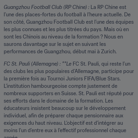
Guangzhou Football Club (RP Chine) :
 La RP Chine est 
l’une des places-fortes du football à l’heure actuelle. De 
son côté, Guangzhou Football Club est l’une des équipes 
les plus connues et les plus titrées du pays. Mais où en 
sont les Chinois au niveau de la formation ? Nous en 
saurons davantage sur le sujet en suivant les 
performances de Guangzhou, début mai à Zurich.
FC St. Pauli (Allemagne) : **Le 
FC St. Pauli, qui reste l’un 
des clubs les plus populaires d’Allemagne, participe pour 
la première fois au Tournoi Juniors FIFA/Blue Stars. 
L’institution hambourgeoise compte justement de 
nombreux supporters en Suisse. St. Pauli est réputé pour 
ses efforts dans le domaine de la formation. Les 
éducateurs insistent beaucoup sur le développement 
individuel, afin de préparer chaque pensionnaire aux 
exigences du haut niveau. L’objectif est d’intégrer au 
moins l’un d’entre eux à l’effectif professionnel chaque 
année.