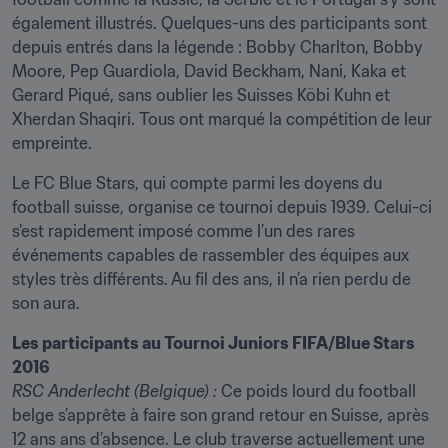
également illustrés. Quelques-uns des participants sont 
depuis entrés dans la légende : Bobby Charlton, Bobby 
Moore, Pep Guardiola, David Beckham, Nani, Kaka et 
Gerard Piqué, sans oublier les Suisses Köbi Kuhn et 
Xherdan Shaqiri. Tous ont marqué la compétition de leur 
empreinte.
Le FC Blue Stars, qui compte parmi les doyens du 
football suisse, organise ce tournoi depuis 1939. Celui-ci 
s’est rapidement imposé comme l’un des rares 
événements capables de rassembler des équipes aux 
styles très différents. Au fil des ans, il n’a rien perdu de 
son aura.
Les participants au Tournoi Juniors FIFA/Blue Stars 
2016
RSC Anderlecht (Belgique) :
 Ce poids lourd du football 
belge s’apprête à faire son grand retour en Suisse, après 
12 ans ans d’absence. Le club traverse actuellement une 