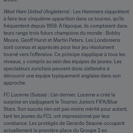
West Ham United (Angleterre) :
 Les 
Hammers 
s’apprêtent 
à faire leur cinquième apparition dans ce tournoi, qu’ils 
fréquentent depuis 1959. À l’époque, ils comptaient dans 
leurs rangs trois futurs champions du monde : Bobby 
Moore, Geoff Hurst et Martin Peters. Les Londoniens 
sont connus et appréciés pour leur jeu résolument 
tourné vers l’offensive. Ce principe s’applique à tous les 
niveaux, y compris au sein des équipes de jeunes. Les 
spectateurs zurichois peuvent donc s’attendre à 
découvrir une équipe typiquement anglaise dans son 
approche.
FC Lucerne (Suisse) : 
L’an dernier, Lucerne a créé la 
surprise en s’adjugeant le Tournoi Juniors FIFA/Blue 
Stars. Son succès n’en est pas moins mérité pour autant, 
tant les jeunes du FCL ont impressionné par leur 
constance. Les protégés de Gerardo Seaone occupent 
actuellement la première place du Groupe 2 en 