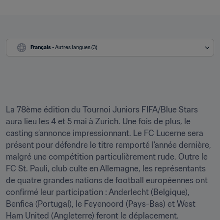
Français
 - Autres langues (3)
La 78ème édition du Tournoi Juniors FIFA/Blue Stars 
aura lieu les 4 et 5 mai à Zurich. Une fois de plus, le 
casting s’annonce impressionnant. Le FC Lucerne sera 
présent pour défendre le titre remporté l’année dernière, 
malgré une compétition particulièrement rude. Outre le 
FC St. Pauli, club culte en Allemagne, les représentants 
de quatre grandes nations de football européennes ont 
confirmé leur participation : Anderlecht (Belgique), 
Benfica (Portugal), le Feyenoord (Pays-Bas) et West 
Ham United (Angleterre) feront le déplacement.