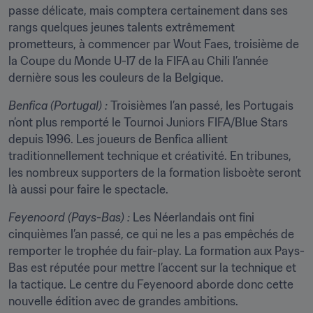
passe délicate, mais comptera certainement dans ses 
rangs quelques jeunes talents extrêmement 
prometteurs, à commencer par Wout Faes, troisième de 
la Coupe du Monde U-17 de la FIFA au Chili l’année 
dernière sous les couleurs de la Belgique.
Benfica (Portugal) :
 Troisièmes l’an passé, les Portugais 
n’ont plus remporté le Tournoi Juniors FIFA/Blue Stars 
depuis 1996. Les joueurs de Benfica allient 
traditionnellement technique et créativité. En tribunes, 
les nombreux supporters de la formation lisboète seront 
là aussi pour faire le spectacle.
Feyenoord (Pays-Bas) :
 Les Néerlandais ont fini 
cinquièmes l’an passé, ce qui ne les a pas empêchés de 
remporter le trophée du fair-play. La formation aux Pays-
Bas est réputée pour mettre l’accent sur la technique et 
la tactique. Le centre du Feyenoord aborde donc cette 
nouvelle édition avec de grandes ambitions.