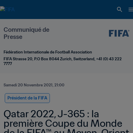
Communiqué de 
Presse
Fédération Internationale de Football Association
FIFA Strasse 20, P.O Box 8044 Zurich, Switzerland, +41 (0) 43 222 
7777
Samedi 20 Novembre 2021, 21:00
Président de la FIFA
Qatar 2022, J-365 : la 
première Coupe du Monde 
de la FIFA™ au Moyen-Orient