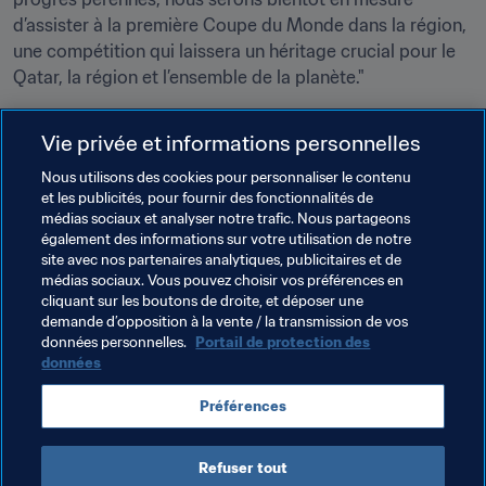
d’assister à la première Coupe du Monde dans la région, 
une compétition qui laissera un héritage crucial pour le 
Qatar, la région et l’ensemble de la planète."
Cliquez 
ici
 pour en savoir plus et découvrir tous les 
Vie privée et informations personnelles
chiffres sur les préparatifs de la Coupe du Monde de la 
FIFA, Qatar 2022™.
Nous utilisons des cookies pour personnaliser le contenu
et les publicités, pour fournir des fonctionnalités de
médias sociaux et analyser notre trafic. Nous partageons
Thèmes en lien
également des informations sur votre utilisation de notre
site avec nos partenaires analytiques, publicitaires et de
médias sociaux. Vous pouvez choisir vos préférences en
Président de la FIFA
Organisation
cliquant sur les boutons de droite, et déposer une
demande d’opposition à la vente / la transmission de vos
Organisation
données personnelles.
Portail de protection des
données
Coupe du Monde de la FIFA, Qatar 2022
Qatar
Préférences
AFC
Refuser tout