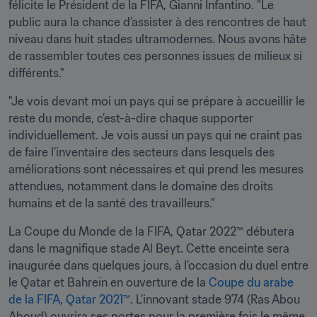
félicite le Président de la FIFA, Gianni Infantino. "Le 
public aura la chance d’assister à des rencontres de haut 
niveau dans huit stades ultramodernes. Nous avons hâte 
de rassembler toutes ces personnes issues de milieux si 
différents."
"Je vois devant moi un pays qui se prépare à accueillir le 
reste du monde, c’est-à-dire chaque supporter 
individuellement. Je vois aussi un pays qui ne craint pas 
de faire l’inventaire des secteurs dans lesquels des 
améliorations sont nécessaires et qui prend les mesures 
attendues, notamment dans le domaine des droits 
humains et de la santé des travailleurs."
La Coupe du Monde de la FIFA, Qatar 2022™ débutera 
dans le magnifique stade Al Beyt. Cette enceinte sera 
inaugurée dans quelques jours, à l’occasion du duel entre 
le Qatar et Bahreïn en ouverture de la 
Coupe du arabe 
de la FIFA, Qatar 2021™
. L’innovant stade 974 (Ras Abou 
Aboud) ouvrira ses portes pour la première fois le même 