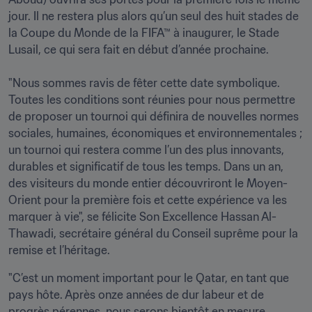
jour. Il ne restera plus alors qu’un seul des huit stades de 
la Coupe du Monde de la FIFA™ à inaugurer, le Stade 
Lusail, ce qui sera fait en début d’année prochaine.

"Nous sommes ravis de fêter cette date symbolique. 
Toutes les conditions sont réunies pour nous permettre 
de proposer un tournoi qui définira de nouvelles normes 
sociales, humaines, économiques et environnementales ; 
un tournoi qui restera comme l’un des plus innovants, 
durables et significatif de tous les temps. Dans un an, 
des visiteurs du monde entier découvriront le Moyen-
Orient pour la première fois et cette expérience va les 
marquer à vie", se félicite Son Excellence Hassan Al-
Thawadi, secrétaire général du Conseil suprême pour la 
remise et l’héritage. 
"C’est un moment important pour le Qatar, en tant que 
pays hôte. Après onze années de dur labeur et de 
progrès pérennes, nous serons bientôt en mesure 