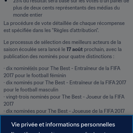
25% du résultat sera basé sur les votes d’un panel de 
plus de deux cents représentants des médias du 
monde entier
La procédure de vote détaillée de chaque récompense 
est spécifiée dans les "Règles d'attribution".
Le processus de sélection des meilleurs acteurs de la 
saison écoulée sera lancé le 
17 août
 prochain, avec la 
publication des nominés pour quatre distinctions :
· dix nominé(e)s pour The Best - Entraîneur de la FIFA 
2017 pour le football féminin

· dix nominés pour The Best - Entraîneur de la FIFA 2017 
pour le football masculin

· vingt-trois nominés pour The Best - Joueur de la FIFA 
2017

· dix nominées pour The Best - Joueuse de la FIFA 2017
Le vote pour les catégories ci-dessus sera ensuite 
Vie privée et informations personnelles
ouvert du 21 août du 7 septembre. Les trois finalistes de 