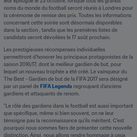
leur épilogue le 23 octobre, lorsque tous les grands 
noms du monde du football seront réunis à Londres pour 
la cérémonie de remise des prix. Toutes les informations 
concernant cette soirée sont désormais disponibles 
dans la section , tandis que les premières listes de 
candidats seront dévoilées le 17 août prochain.
Les prestigieuses récompenses individuelles 
permettront d’honorer les principaux protagonistes de la 
saison 2016/17, dont le meilleur gardien de but, pour 
lequel un nouveau trophée a été créé. Le vainqueur du 
The Best - Gardien de but de la FIFA 2017 sera désigné 
par un panel de 
FIFA Legends
 regroupant d’anciens 
gardiens et attaquants de renom.
"Le rôle des gardiens dans le football est aussi important 
que spécifique, même si bien souvent, on ne leur 
témoigne pas la reconnaissance qu’ils méritent. C’est 
pourquoi nous sommes fiers de présenter cette nouvelle 
distinction. Ainsi, nous allons rendre hommage à ceux 