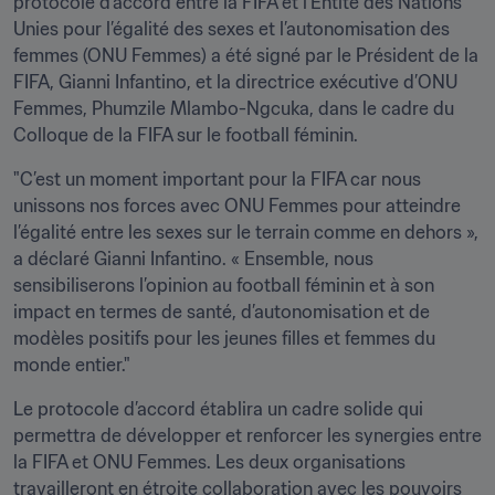
protocole d’accord entre la FIFA et l’Entité des Nations 
Unies pour l’égalité des sexes et l’autonomisation des 
femmes (ONU Femmes) a été signé par le Président de la 
FIFA, Gianni Infantino, et la directrice exécutive d’ONU 
Femmes, Phumzile Mlambo-Ngcuka, dans le cadre du 
Colloque de la FIFA sur le football féminin.
"C’est un moment important pour la FIFA car nous 
unissons nos forces avec ONU Femmes pour atteindre 
l’égalité entre les sexes sur le terrain comme en dehors », 
a déclaré Gianni Infantino. « Ensemble, nous 
sensibiliserons l’opinion au football féminin et à son 
impact en termes de santé, d’autonomisation et de 
modèles positifs pour les jeunes filles et femmes du 
monde entier."
Le protocole d’accord établira un cadre solide qui 
permettra de développer et renforcer les synergies entre 
la FIFA et ONU Femmes. Les deux organisations 
travailleront en étroite collaboration avec les pouvoirs 