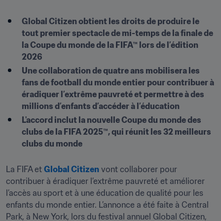
Global Citizen obtient les droits de produire le 
tout premier spectacle de mi-temps de la finale de 
la Coupe du monde de la FIFA™ lors de l’édition 
2026
Une collaboration de quatre ans mobilisera les 
fans de football du monde entier pour contribuer à 
éradiquer l’extrême pauvreté et permettre à des 
millions d’enfants d’accéder à l’éducation
L'accord inclut la nouvelle Coupe du monde des 
clubs de la FIFA 2025™, qui réunit les 32 meilleurs 
clubs du monde
La FIFA et 
Global Citizen
 vont collaborer pour 
contribuer à éradiquer l’extrême pauvreté et améliorer 
l’accès au sport et à une éducation de qualité pour les 
enfants du monde entier. L’annonce a été faite à Central 
Park, à New York, lors du festival annuel Global Citizen, 