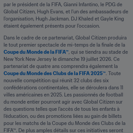
par le président de la FIFA, Gianni Infantino, le PDG de 
Global Citizen, Hugh Evans, et l’un des ambassadeurs de 
l’organisation, Hugh Jackman. DJ Khaled et Gayle King 
étaient également présents pour l’occasion.
Dans le cadre de ce partenariat, Global Citizen produira 
le tout premier spectacle de mi-temps de la finale de la 
Coupe du Monde de la FIFA™
, qui se tiendra au stade de 
New York New Jersey le dimanche 19 juillet 2026. Ce 
partenariat de quatre ans comprendra également la 
Coupe du Monde des Clubs de la FIFA 2025™
. Toute 
nouvelle compétition qui réunit 32 clubs des six 
confédérations continentales, elle se déroulera dans 11 
villes américaines en 2025. Les passionnés de football 
du monde entier pourront agir avec Global Citizen sur 
des questions telles que l’accès de tous les enfants à 
l’éducation, ou des promotions liées au gain de billets 
pour les matchs de la Coupe du Monde des Clubs de la 
FIFA™. De plus amples détails sur ces initiatives seront 