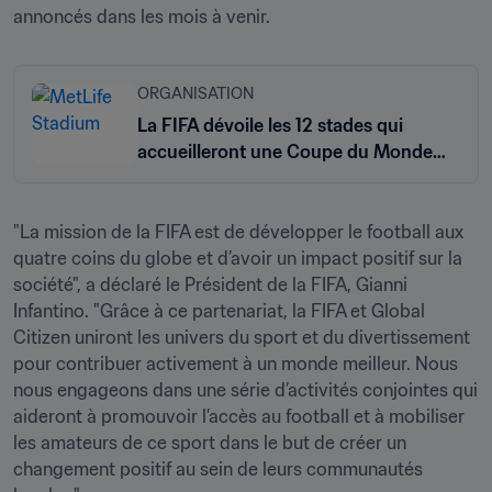
annoncés dans les mois à venir.
ORGANISATION
La FIFA dévoile les 12 stades qui
accueilleront une Coupe du Monde
des Clubs de la FIFA 2025™ déjà
historique
"La mission de la FIFA est de développer le football aux 
quatre coins du globe et d’avoir un impact positif sur la 
société", a déclaré le Président de la FIFA, Gianni 
Infantino. "Grâce à ce partenariat, la FIFA et Global 
Citizen uniront les univers du sport et du divertissement 
pour contribuer activement à un monde meilleur. Nous 
nous engageons dans une série d’activités conjointes qui 
aideront à promouvoir l’accès au football et à mobiliser 
les amateurs de ce sport dans le but de créer un 
changement positif au sein de leurs communautés 