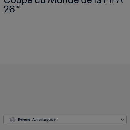
26™
Français
 - Autres langues (4)