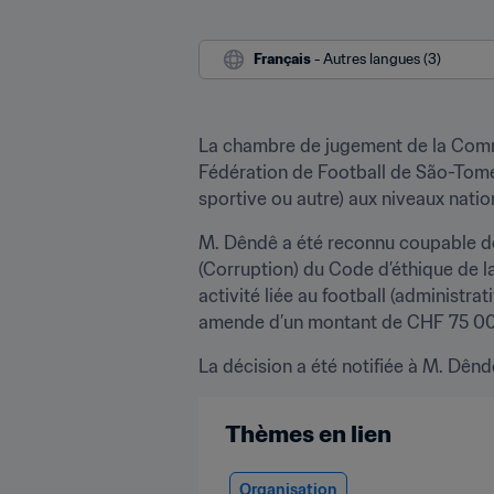
Français
 - Autres langues (3)
La chambre de jugement de la Comm
Fédération de Football de São-Tomé-e
sportive ou autre) aux niveaux nation
M. Dêndê a été reconnu coupable de 
(Corruption) du Code d’éthique de la
activité liée au football (administrat
amende d’un montant de CHF 75 0
La décision a été notifiée à M. Dên
Thèmes en lien
Organisation