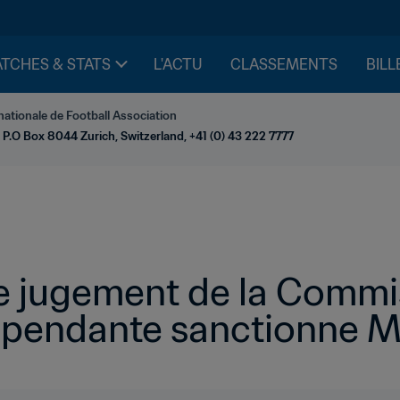
TCHES & STATS
L'ACTU
CLASSEMENTS
BILL
nationale de Football Association
 P.O Box 8044 Zurich, Switzerland, +41 (0) 43 222 7777
 jugement de la Commis
dépendante sanctionne 