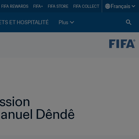
Français
FIFA REWARDS
FIFA+
FIFA STORE
FIFA COLLECT
ETS ET HOSPITALITÉ
Plus
sion 
Manuel Dêndê