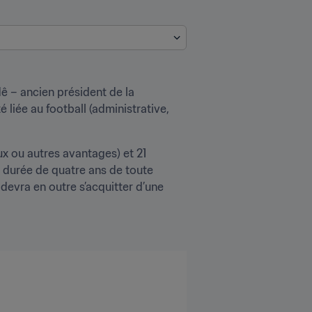
– ancien président de la 
iée au football (administrative, 
x ou autres avantages) et 21 
 durée de quatre ans de toute 
 devra en outre s’acquitter d’une 