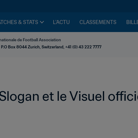
TCHES & STATS
L'ACTU
CLASSEMENTS
BILL
nationale de Football Association
 P.O Box 8044 Zurich, Switzerland, +41 (0) 43 222 7777
Slogan et le Visuel offici