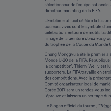
sélectionneur de l'équipe nationale
directeur marketing de la FIFA.
L'Emblème officiel célèbre la fusion 
couleurs vives sont le symbole d'un
célébration, entouré de motifs tradi
l'image de la peinture 
dancheong 
ou
du trophée de la Coupe du Monde 
Chung Monggyu a été le premier à s'
Monde U-20 de la FIFA, République 
la compétition". Thierry Weil y est l
supporters. La FIFA travaille en étr
des compétitions. Avec la présentati
Comité organisateur local de maniè
Corée 2017 sera un rendez-vous inoub
l'épreuve et laissera un héritage dur
Le Slogan officiel du tournoi, "
Trigg