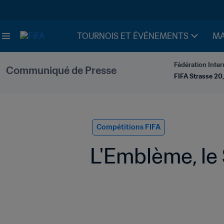
TOURNOIS ET ÉVÉNEMENTS
MA
Fédération Inter
Communiqué de Presse
FIFA Strasse 20,
Compétitions FIFA
L'Emblème, le 