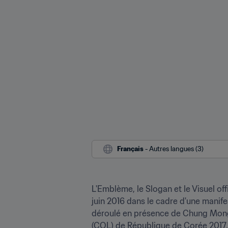
Français
 - Autres langues (3)
L'Emblème, le Slogan et le Visuel of
juin 2016 dans le cadre d'une manif
déroulé en présence de Chung Mongg
(COL) de République de Corée 2017,