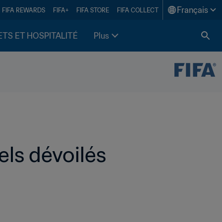
Français
FIFA REWARDS
FIFA+
FIFA STORE
FIFA COLLECT
ETS ET HOSPITALITÉ
Plus
els dévoilés