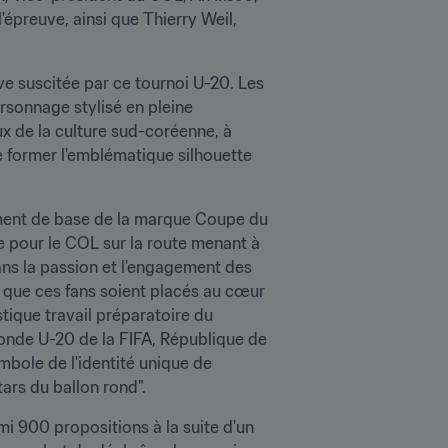
preuve, ainsi que Thierry Weil, 
ive suscitée par ce tournoi U-20. Les 
sonnage stylisé en pleine 
x de la culture sud-coréenne, à 
e former l'emblématique silhouette 
ément de base de la marque Coupe du 
pour le COL sur la route menant à 
sans la passion et l'engagement des 
n que ces fans soient placés au cœur 
tique travail préparatoire du 
nde U-20 de la FIFA, République de 
bole de l'identité unique de 
tars du ballon rond".
rmi 900 propositions à la suite d'un 