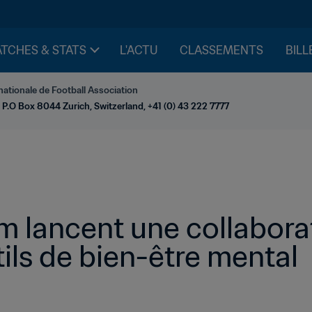
TCHES & STATS
L'ACTU
CLASSEMENTS
BILL
nationale de Football Association
 P.O Box 8044 Zurich, Switzerland, +41 (0) 43 222 7777
m lancent une collaborat
tils de bien-être mental