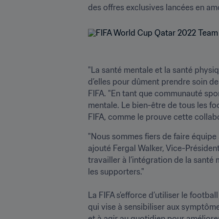
des offres exclusives lancées en am
"La santé mentale et la santé physi
d’elles pour dûment prendre soin de 
FIFA. "En tant que communauté sport
mentale. Le bien-être de tous les foo
FIFA, comme le prouve cette collabo
"Nous sommes fiers de faire équipe 
ajouté Fergal Walker, Vice-Président
travailler à l’intégration de la santé
les supporters."

La FIFA s’efforce d’utiliser le foot
qui vise à sensibiliser aux symptôm
et à agir au quotidien pour améliore