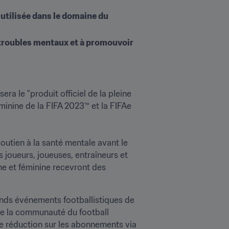
utilisée dans le domaine du 
troubles mentaux et à promouvoir 
era le "produit officiel de la pleine 
nine de la FIFA 2023™ et la FIFAe 
outien à la santé mentale avant le 
joueurs, joueuses, entraîneurs et 
 et féminine recevront des 
rands événements footballistiques de 
 de la communauté du football 
e réduction sur les abonnements via 