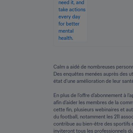
Calm a aidé de nombreuses personnes
Des enquêtes menées auprès des utili
état d’une amélioration de leur sant
En plus de l’offre d’abonnement à l’a
afin d’aider les membres de la commun
cette fin, plusieurs webinaires et a
du football, notamment les 211 assoc
contribue au bien-être des sportifs 
inviteront tous les professionnels d