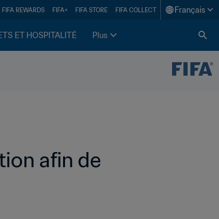
Français
FIFA REWARDS
FIFA+
FIFA STORE
FIFA COLLECT
ETS ET HOSPITALITÉ
Plus
ion afin de 