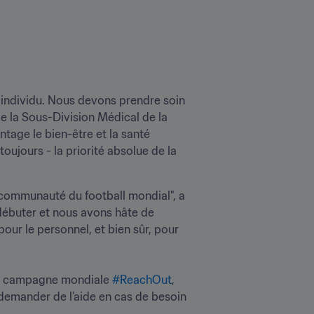
individu. Nous devons prendre soin 
e la Sous-Division Médical de la 
age le bien-être et la santé 
oujours - la priorité absolue de la 
a communauté du football mondial", a 
débuter et nous avons hâte de 
pour le personnel, et bien sûr, pour 
 sa campagne mondiale 
#ReachOut
, 
emander de l’aide en cas de besoin 