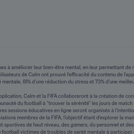
 à améliorer leur bien-être mental, en leur permettant de m
sateurs de Calm ont prouvé l’efficacité du contenu de l’appli
é mentale, 81% d’une réduction du stress et 73% d’une meilleur
pplication, Calm et la FIFA collaboreront à la création de con
auté du football à "trouver la sérénité" les jours de match et
utres sessions éducatives en ligne seront organisés à l’inte
iations membres de la FIFA, l’objectif étant d’explorer la man
et sportives de haut niveau, des 
gamers
, du personnel et des
u football victimes de troubles de santé mentale à participer