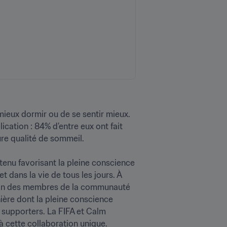
ieux dormir ou de se sentir mieux. 
cation : 84% d’entre eux ont fait 
e qualité de sommeil.

tenu favorisant la pleine conscience 
 dans la vie de tous les jours. À 
ntion des membres de la communauté 
ière dont la pleine conscience 
 supporters. La FIFA et Calm 
 à cette collaboration unique.