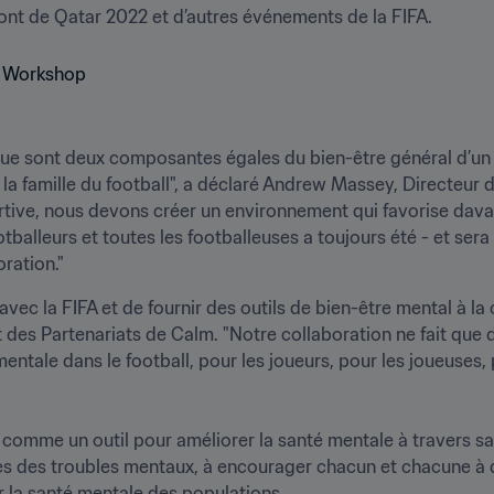
ont de Qatar 2022 et d’autres événements de la FIFA.
que sont deux composantes égales du bien-être général d’un 
la famille du football", a déclaré Andrew Massey, Directeur d
ive, nous devons créer un environnement qui favorise davant
tballeurs et toutes les footballeuses a toujours été - et sera t
ration."
avec la FIFA et de fournir des outils de bien-être mental à l
 des Partenariats de Calm. "Notre collaboration ne fait que 
 mentale dans le football, pour les joueurs, pour les joueuses, 
ball comme un outil pour améliorer la santé mentale à travers
es des troubles mentaux, à encourager chacun et chacune à d
r la santé mentale des populations. 