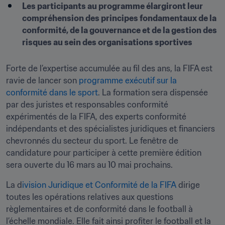
Les participants au programme élargiront leur 
compréhension des principes fondamentaux de la 
conformité, de la gouvernance et de la gestion des 
risques au sein des organisations sportives
Forte de l’expertise accumulée au fil des ans, la FIFA est 
ravie de lancer son 
programme exécutif sur la 
conformité dans le sport
. La formation sera dispensée 
par des juristes et responsables conformité 
expérimentés de la FIFA, des experts conformité 
indépendants et des spécialistes juridiques et financiers 
chevronnés du secteur du sport. Le fenêtre de 
candidature pour participer à cette première édition 
sera ouverte du 16 mars au 10 mai prochains.
La d
ivision Juridique et Conformité de la FIFA
 dirige 
toutes les opérations relatives aux questions 
règlementaires et de conformité dans le football à 
l’échelle mondiale. Elle fait ainsi profiter le football et la 