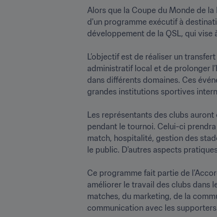
Alors que la Coupe du Monde de la F
d'un programme exécutif à destination
développement de la QSL, qui vise à 
L’objectif est de réaliser un transfer
administratif local et de prolonger
dans différents domaines. Ces événem
grandes institutions sportives internat
Les représentants des clubs auront 
pendant le tournoi. Celui-ci prendra 
match, hospitalité, gestion des stad
le public. D'autres aspects pratiques
Ce programme fait partie de l’Accord
améliorer le travail des clubs dans l
matches, du marketing, de la commun
communication avec les supporters.
