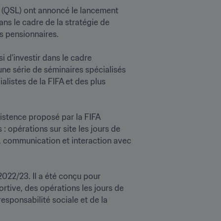
 (QSL) ont annoncé le lancement 
ns le cadre de la stratégie de 
pensionnaires.

i d'investir dans le cadre 
ne série de séminaires spécialisés 
listes de la FIFA et des plus 
istence proposé par la FIFA 
 opérations sur site les jours de 
, communication et interaction avec 
022/23. Il a été conçu pour 
ortive, des opérations les jours de 
ponsabilité sociale et de la 