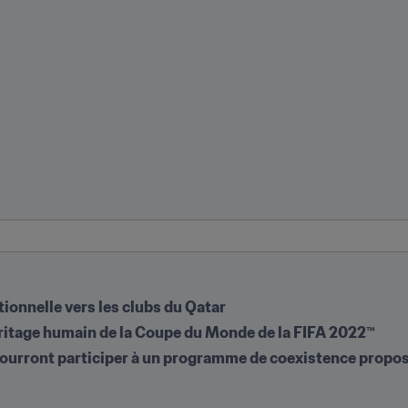
tionnelle vers les clubs du Qatar
héritage humain de la Coupe du Monde de la FIFA 2022™
ourront participer à un programme de coexistence proposé