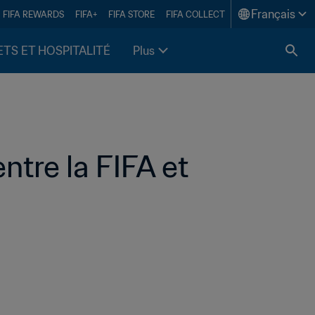
Français
FIFA REWARDS
FIFA+
FIFA STORE
FIFA COLLECT
ETS ET HOSPITALITÉ
Plus
re la FIFA et 