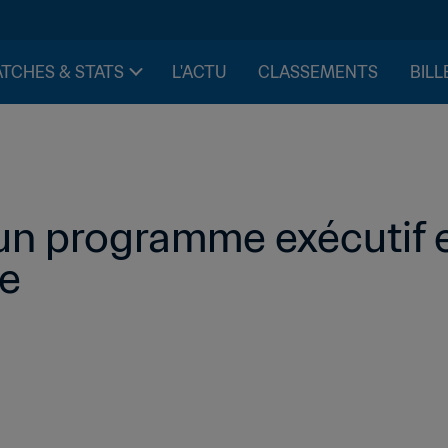
TCHES & STATS
L'ACTU
CLASSEMENTS
BILL
n programme exécutif ent
ue