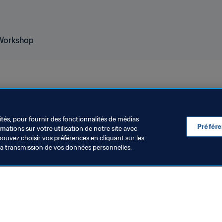
ités, pour fournir des fonctionnalités de médias
Préfér
ations sur votre utilisation de notre site avec
pouvez choisir vos préférences en cliquant sur les
la transmission de vos données personnelles.
Visitez également