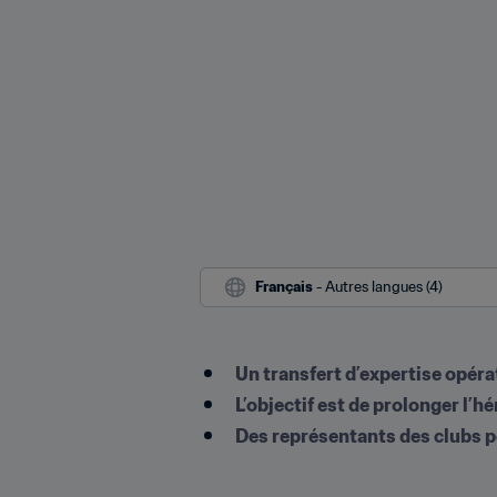
Français
 - Autres langues (4)
Un transfert d’expertise opéra
L’objectif est de prolonger l’
Des représentants des clubs p