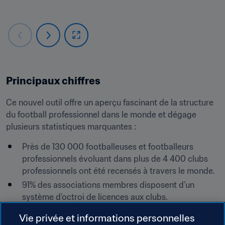
Principaux chiffres
Ce nouvel outil offre un aperçu fascinant de la structure 
du football professionnel dans le monde et dégage 
plusieurs statistiques marquantes :
Près de 130 000 footballeuses et footballeurs 
professionnels évoluant dans plus de 4 400 clubs 
professionnels ont été recensés à travers le monde.
91% des associations membres disposent d’un 
système d’octroi de licences aux clubs.
65% des compétitions nationales de première 
Vie privée et informations personnelles
division sont organisées par la fédération 