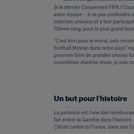
Si le dernier Classement FIFA / Coca
autre équipe – à ne pas confondre av
matches amicaux et à leur participa
113ème rang, pour le plus grand bon
"C’est bon pour le moral, cela récomp
football féminin dans notre pays" ex
pouvons faire de grandes choses lor
concrétiser d’autres rêves, je suis c
Un but pour l’histoire
La patience est l’une des nombreuses
fait entrer la Gambie dans l’histoire
C’était contre la France, dans une 