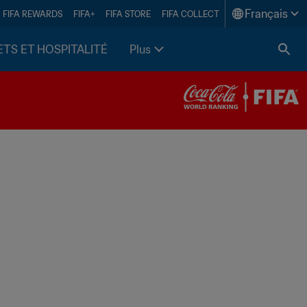
Français
FIFA REWARDS
FIFA+
FIFA STORE
FIFA COLLECT
ETS ET HOSPITALITÉ
Plus