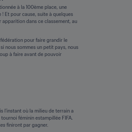
tionnée à la 100ème place, une 
! Et pour cause, suite à quelques 
ur apparition dans ce classement, au 
édération pour faire grandir le 
si nous sommes un petit pays, nous 
oup à faire avant de pouvoir 
’instant où la milieu de terrain a 
 tournoi féminin estampillée FIFA. 
tes
 finiront par gagner.