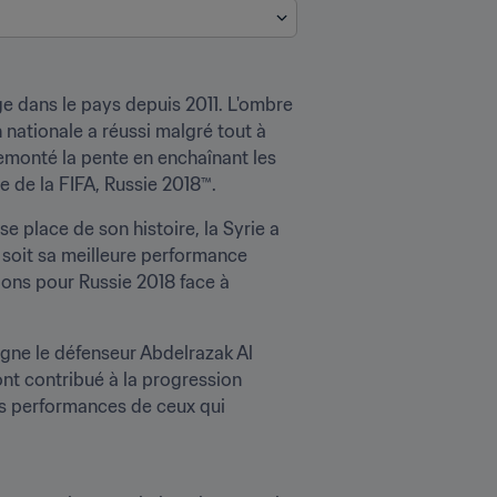
ge dans le pays depuis 2011. L'ombre 
 nationale a réussi malgré tout à 
monté la pente en enchaînant les 
 de la FIFA, Russie 2018™.
place de son histoire, la Syrie a 
 soit sa meilleure performance 
ions pour Russie 2018 face à 
igne le défenseur Abdelrazak Al 
ont contribué à la progression 
es performances de ceux qui 