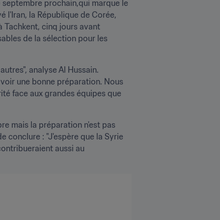
e septembre prochain,qui marque le 
 l'Iran, la République de Corée, 
 Tachkent, cinq jours avant 
ables de la sélection pour les 
utres", analyse Al Hussain. 
avoir une bonne préparation. Nous 
rité face aux grandes équipes que 
re mais la préparation n'est pas 
e conclure : "J'espère que la Syrie 
ontribueraient aussi au 