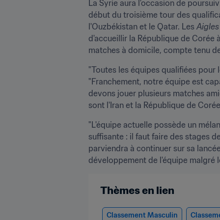
La Syrie aura l'occasion de poursui
début du troisième tour des qualific
l'Ouzbékistan et le Qatar. Les 
Aigle
d'accueillir la République de Corée à
matches à domicile, compte tenu de
"Toutes les équipes qualifiées pour l
"Franchement, notre équipe est capa
devons jouer plusieurs matches amic
sont l'Iran et la République de Corée
"L'équipe actuelle possède un mélang
suffisante : il faut faire des stages
parviendra à continuer sur sa lancée
développement de l'équipe malgré l
Thèmes en lien
Classement Masculin
Classem