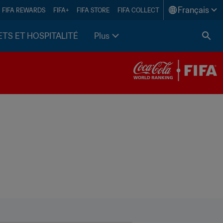
Français
FIFA REWARDS
FIFA+
FIFA STORE
FIFA COLLECT
ETS ET HOSPITALITÉ
Plus