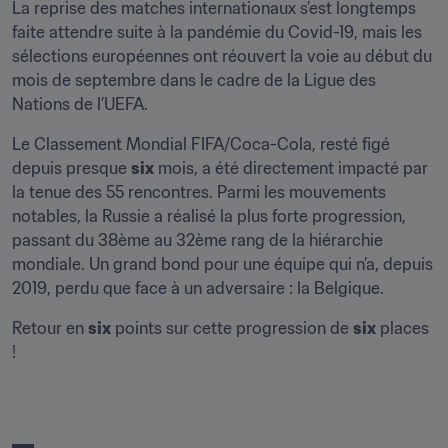
La reprise des matches internationaux s’est longtemps 
faite attendre suite à la pandémie du Covid-19, mais les 
sélections européennes ont réouvert la voie au début du 
mois de septembre dans le cadre de la Ligue des 
Nations de l’UEFA.
Le Classement Mondial FIFA/Coca-Cola, resté figé 
depuis presque 
six
 mois, a été directement impacté par 
la tenue des 55 rencontres. Parmi les mouvements 
notables, la Russie a réalisé la plus forte progression, 
passant du 38ème au 32ème rang de la hiérarchie 
mondiale. Un grand bond pour une équipe qui n’a, depuis 
2019, perdu que face à un adversaire : la Belgique.
Retour en 
six
 points sur cette progression de 
six
 places 
!