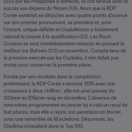
(0:0) par les Philippines à domicile, ils ont renoué avec le 
succès aux dépens du Yémen (1:0). Alors que la RDP 
Corée semblait se détacher avec quatre points d'avance 
sur son premier poursuivant, sa première et, pour 
l'instant, unique défaite en Ouzbékistan a totalement 
relancé la course à la qualification (3:1). Les Nord-
Coréens se sont immédiatement relancés en prenant le 
meilleur sur Bahreïn (2:0) en novembre. Compte tenu de 
la pression exercée par les Ouzbeks, il n'en fallait pas 
moins pour conserver la première place.
Portée par ses résultats dans la compétition 
préliminaire, la RDP Corée a terminé 2015 avec une 
croissance à deux chiffres : elle est ainsi passée du 
120ème au 105ème rang en décembre. L'absence de 
rencontres programmées en janvier lui a valu un recul de 
huit places, mais elle a repris son ascension en février, 
avec une remontée de 18 échelons. Désormais, les 
Chollima 
s'installent dans le Top 100.