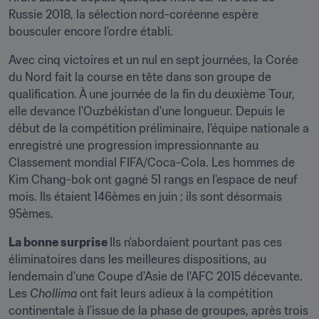
Russie 2018, la sélection nord-coréenne espère 
bousculer encore l'ordre établi.
Avec cinq victoires et un nul en sept journées, la Corée 
du Nord fait la course en tête dans son groupe de 
qualification. À une journée de la fin du deuxième Tour, 
elle devance l'Ouzbékistan d'une longueur. Depuis le 
début de la compétition préliminaire, l'équipe nationale a 
enregistré une progression impressionnante au 
Classement mondial FIFA/Coca-Cola. Les hommes de 
Kim Chang-bok ont gagné 51 rangs en l'espace de neuf 
mois. Ils étaient 146èmes en juin ; ils sont désormais 
95èmes.
La bonne surprise 
Ils n'abordaient pourtant pas ces 
éliminatoires dans les meilleures dispositions, au 
lendemain d'une Coupe d'Asie de l'AFC 2015 décevante. 
Les 
Chollima 
ont fait leurs adieux à la compétition 
continentale à l'issue de la phase de groupes, après trois 