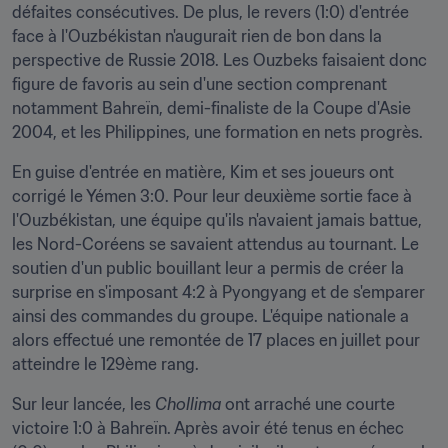
défaites consécutives. De plus, le revers (1:0) d'entrée 
face à l'Ouzbékistan n'augurait rien de bon dans la 
perspective de Russie 2018. Les Ouzbeks faisaient donc 
figure de favoris au sein d'une section comprenant 
notamment Bahreïn, demi-finaliste de la Coupe d'Asie 
2004, et les Philippines, une formation en nets progrès.
En guise d'entrée en matière, Kim et ses joueurs ont 
corrigé le Yémen 3:0. Pour leur deuxième sortie face à 
l'Ouzbékistan, une équipe qu'ils n'avaient jamais battue, 
les Nord-Coréens se savaient attendus au tournant. Le 
soutien d'un public bouillant leur a permis de créer la 
surprise en s'imposant 4:2 à Pyongyang et de s'emparer 
ainsi des commandes du groupe. L'équipe nationale a 
alors effectué une remontée de 17 places en juillet pour 
atteindre le 129ème rang.
Sur leur lancée, les 
Chollima 
ont arraché une courte 
victoire 1:0 à Bahreïn. Après avoir été tenus en échec 