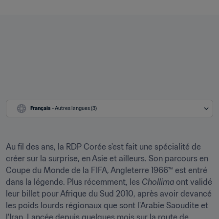
Français
 - Autres langues (3)
Au fil des ans, la RDP Corée s'est fait une spécialité de 
créer sur la surprise, en Asie et ailleurs. Son parcours en 
Coupe du Monde de la FIFA, Angleterre 1966™ est entré 
dans la légende. Plus récemment, les 
Chollima 
ont validé 
leur billet pour Afrique du Sud 2010, après avoir devancé 
les poids lourds régionaux que sont l'Arabie Saoudite et 
l'Iran. Lancée depuis quelques mois sur la route de 