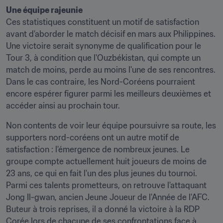
Une équipe rajeunie
Ces statistiques constituent un motif de satisfaction 
avant d'aborder le match décisif en mars aux Philippines. 
Une victoire serait synonyme de qualification pour le 
Tour 3, à condition que l'Ouzbékistan, qui compte un 
match de moins, perde au moins l'une de ses rencontres. 
Dans le cas contraire, les Nord-Coréens pourraient 
encore espérer figurer parmi les meilleurs deuxièmes et 
accéder ainsi au prochain tour.
Non contents de voir leur équipe poursuivre sa route, les 
supporters nord-coréens ont un autre motif de 
satisfaction : l'émergence de nombreux jeunes. Le 
groupe compte actuellement huit joueurs de moins de 
23 ans, ce qui en fait l'un des plus jeunes du tournoi. 
Parmi ces talents prometteurs, on retrouve l'attaquant 
Jong Il-gwan, ancien Jeune Joueur de l'Année de l'AFC. 
Buteur à trois reprises, il a donné la victoire à la RDP 
Corée lors de chacune de ses confrontations face à 