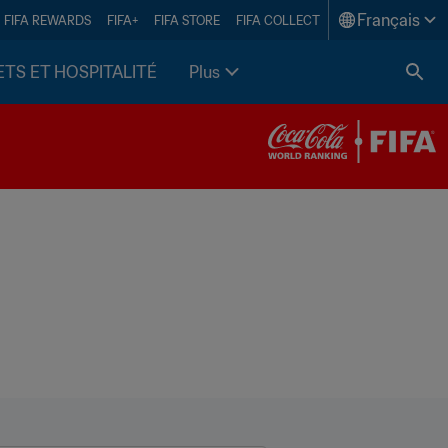
Français
FIFA REWARDS
FIFA+
FIFA STORE
FIFA COLLECT
ETS ET HOSPITALITÉ
Plus