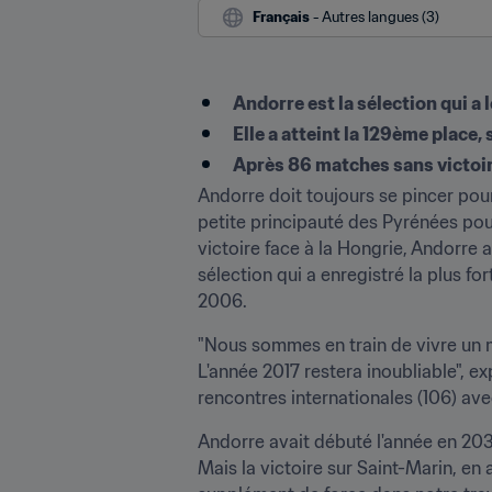
Français
 - Autres langues (3)
Andorre est la sélection qui 
Elle a atteint la 129ème place
Après 86 matches sans victoire
Andorre doit toujours se pincer pour c
petite principauté des Pyrénées pourr
victoire face à la Hongrie, Andorre
sélection qui a enregistré la plus fo
2006.
"Nous sommes en train de vivre un m
L'année 2017 restera inoubliable", ex
rencontres internationales (106) ave
Andorre avait débuté l'année en 20
Mais la victoire sur Saint-Marin, en