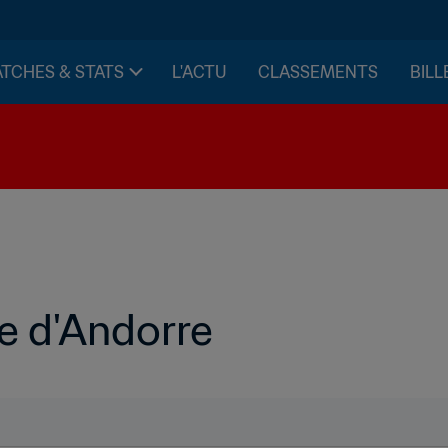
TCHES & STATS
L'ACTU
CLASSEMENTS
BILL
ve d'Andorre