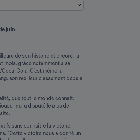
de juin
lleure de son histoire et encore, la 
sept mois, grâce notamment à sa 
A/Coca-Cola. C'est même la 
rang, son meilleur classement depuis 
ité, que tout le monde connaît. 
 joueur qui a disputé le plus de 
aite.
s sans connaître la victoire. 
ns. "Cette victoire nous a donné un 