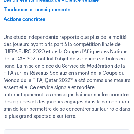
Les différents niveaux de violence verbale
Tendances et enseignements
Actions concrètes
Une étude indépendante rapporte que plus de la moitié 
des joueurs ayant pris part à la compétition finale de 
l’UEFA EURO 2020 et de la Coupe d'Afrique des Nations 
de la CAF 2021 ont fait l’objet de violences verbales en 
ligne. La mise en place du Service de Modération de la 
FIFA sur les Réseaux Sociaux en amont de la Coupe du 
Monde de la FIFA, Qatar 2022™ a été comme une mesure 
essentielle. Ce service signale et modère 
automatiquement les messages haineux sur les comptes 
des équipes et des joueurs engagés dans la compétition 
afin de leur permettre de se concentrer sur leur rôle dans 
le plus grand spectacle sur terre.