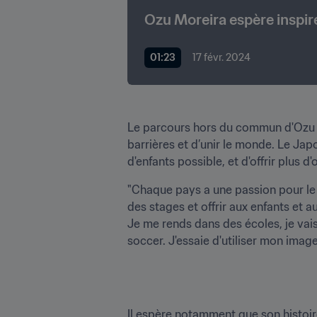
Ozu Moreira espère inspir
01:23
17 févr. 2024
Le parcours hors du commun d'Ozu ap
barrières et d’unir le monde. Le Japo
d'enfants possible, et d'offrir plus 
"Chaque pays a une passion pour le fo
des stages et offrir aux enfants et au
Je me rends dans des écoles, je vais
soccer. J'essaie d'utiliser mon ima
Il espère notamment que son histoire