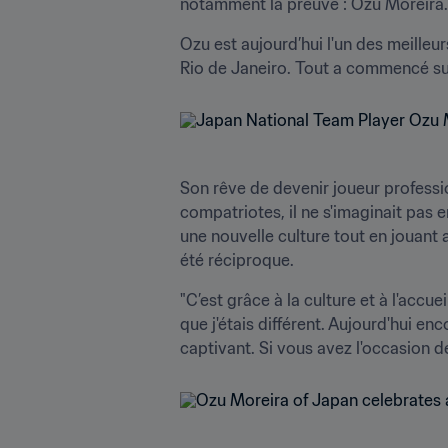
notamment la preuve : Ozu Moreira.
Ozu est aujourd’hui l'un des meilleu
Rio de Janeiro. Tout a commencé sur 
Son rêve de devenir joueur professi
compatriotes, il ne s'imaginait pas en
une nouvelle culture tout en jouant 
été réciproque.
"C’est grâce à la culture et à l'accue
que j'étais différent. Aujourd'hui enco
captivant. Si vous avez l'occasion d