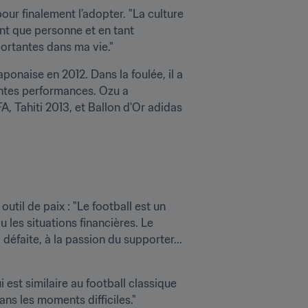
ur finalement l’adopter. "La culture 
nt que personne et en tant 
ortantes dans ma vie."
aponaise en 2012. Dans la foulée, il a 
ntes performances. Ozu a 
Tahiti 2013, et Ballon d'Or adidas 
util de paix : "Le football est un 
 les situations financières. Le 
 défaite, à la passion du supporter... 
 est similaire au football classique 
ns les moments difficiles."