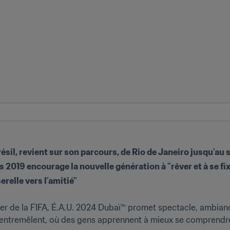
résil, revient sur son parcours, de Rio de Janeiro jusqu’au
s 2019 encourage la nouvelle génération à "rêver et à se fix
erelle vers l’amitié"
de la FIFA, É.A.U. 2024 Dubaï™ promet spectacle, ambiance 
’entremêlent, où des gens apprennent à mieux se comprendre à