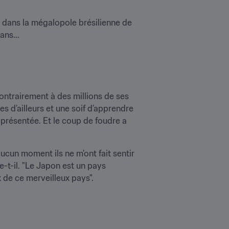
 dans la mégalopole brésilienne de 
ans...
ntrairement à des millions de ses 
es d’ailleurs et une soif d’apprendre 
présentée. Et le coup de foudre a 
aucun moment ils ne m'ont fait sentir 
ue-t-il. "Le Japon est un pays 
x de ce merveilleux pays".