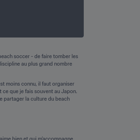
ach soccer - de faire tomber les 
 discipline au plus grand nombre 
st moins connu, il faut organiser 
st ce que je fais souvent au Japon. 
e partager la culture du beach 
j'aime bien et qui m'accompagne 