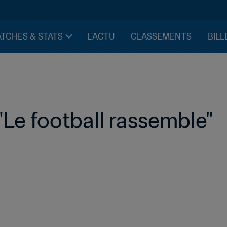
TCHES & STATS
L'ACTU
CLASSEMENTS
BILL
"Le football rassemble"