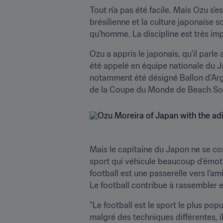
Tout n’a pas été facile. Mais Ozu s'
brésilienne et la culture japonaise 
qu'homme. La discipline est très impo
Ozu a appris le japonais, qu’il parle 
été appelé en équipe nationale du J
notamment été désigné Ballon d'Arge
de la Coupe du Monde de Beach Soc
Mais le capitaine du Japon ne se conte
sport qui véhicule beaucoup d'émotion
football est une passerelle vers l’ami
Le football contribue à rassembler e
"Le football est le sport le plus popu
malgré des techniques différentes, 