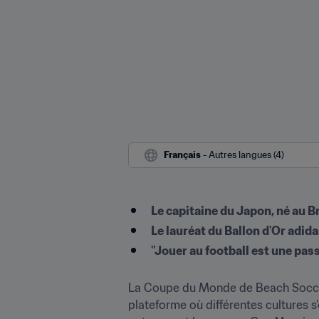
Français
 - Autres langues (4)
Le capitaine du Japon, né au B
Le lauréat du Ballon d'Or adida
"Jouer au football est une pass
La Coupe du Monde de Beach Soccer 
plateforme où différentes cultures s