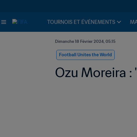
TOURNOIS ET ÉVÉNEMENTS
MA
Dimanche 18 Février 2024, 05:15
Football Unites the World
Ozu Moreira : 