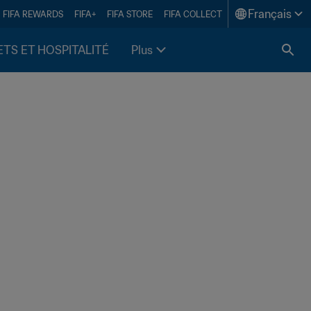
Français
FIFA REWARDS
FIFA+
FIFA STORE
FIFA COLLECT
ETS ET HOSPITALITÉ
Plus