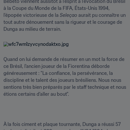
Bebeto viennent aussitôt à l'esprit à l'évocation du Brésil 
à la Coupe du Monde de la FIFA, États-Unis 1994, 
l'épopée victorieuse de la 
Seleçao
 aurait pu connaître un 
tout autre dénouement sans la rigueur et le courage de 
Dunga au milieu de terrain.
Quand on lui demande de résumer en un mot la force de 
ce Brésil, l'ancien joueur de la Fiorentina déborde 
généreusement : "La confiance, la persévérance, la 
discipline et le talent des joueurs brésiliens. Nous nous 
sentions très bien préparés par le staff technique et nous 
étions certains d'aller au bout". 
À la fois ciment et plaque tournante, Dunga a réussi 57 