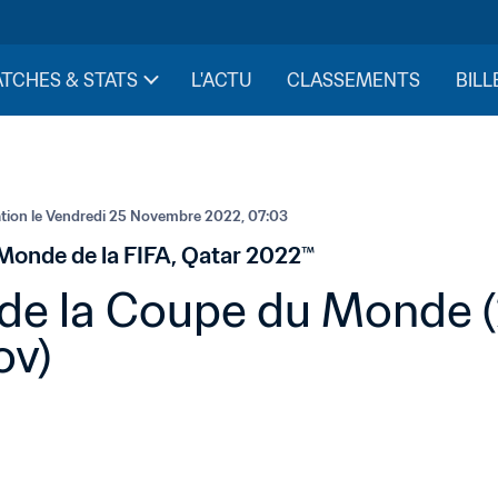
TCHES & STATS
L'ACTU
CLASSEMENTS
BILL
ion le 
Vendredi 25 Novembre 2022, 07:03
Monde de la FIFA, Qatar 2022™
 de la Coupe du Monde 
ov)