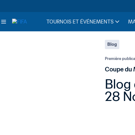
TOURNOIS ET ÉVÉNEMENTS
MA
Blog
Première publicat
Coupe du 
Blog
28 N