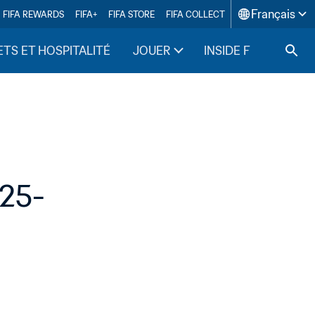
Français
FIFA REWARDS
FIFA+
FIFA STORE
FIFA COLLECT
ETS ET HOSPITALITÉ
JOUER
INSIDE FIFA
(25-