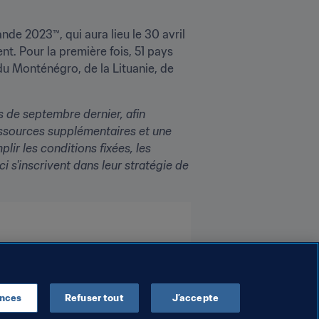
de 2023™, qui aura lieu le 30 avril 
t. Pour la première fois, 51 pays 
u Monténégro, de la Lituanie, de 
de septembre dernier, afin 
ssources supplémentaires et une 
lir les conditions fixées,
les 
s'inscrivent dans leur stratégie de 
ences
Refuser tout
J’accepte