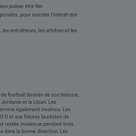
ys puisse être fier.
nales, pour susciter l’intérêt des 
s entraîneurs, les arbitres et les 
de football féminin de son histoire. 
Jordanie et le Liban. Les 
ermine également invaincu. Les 
1) et aux futures lauréates de 
st restée invaincue pendant trois 
a dans la bonne direction. Les 