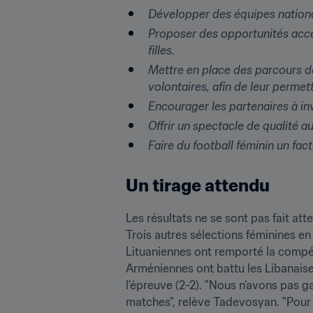
Développer des équipes national
Proposer des opportunités acces
filles.
Mettre en place des parcours de
volontaires, afin de leur permett
Encourager les partenaires à inv
Offrir un spectacle de qualité a
Faire du football féminin un fa
Un tirage attendu
Les résultats ne se sont pas fait att
Trois autres sélections féminines en 
Lituaniennes ont remporté la compét
Arméniennes ont battu les Libanaises
l’épreuve (2-2). "Nous n’avons pas g
matches", relève Tadevosyan. "Pour n