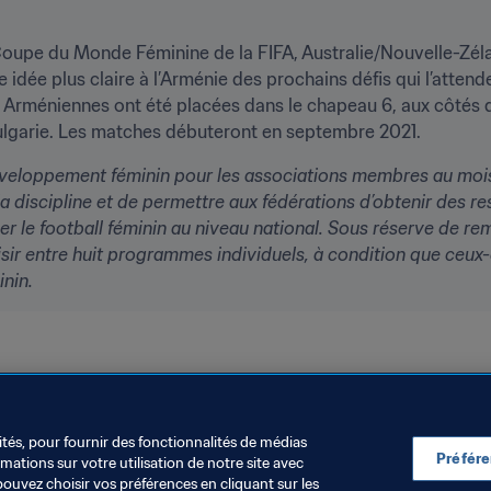
 Coupe du Monde Féminine de la FIFA, Australie/Nouvelle-Zélan
idée plus claire à l’Arménie des prochains défis qui l’attenden
s Arméniennes ont été placées dans le chapeau 6, aux côtés d
Bulgarie. Les matches débuteront en septembre 2021.
veloppement féminin pour les associations membres au mois 
 discipline et de permettre aux fédérations d’obtenir des re
r le football féminin au niveau national. Sous réserve de remp
 entre huit programmes individuels, à condition que ceux-ci 
nin.
sation
Armenia
ités, pour fournir des fonctionnalités de médias
Préfér
ations sur votre utilisation de notre site avec
pouvez choisir vos préférences en cliquant sur les