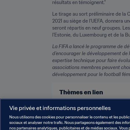
résultats en témoignent."
Le tirage au sort préliminaire de la
2021 au siège de l’UEFA, donnera une 
seront répartis en neuf groupes. Le
l’Estonie, du Luxembourg et de la 
La FIFA a lancé le programme de dé
d’encourager le développement de la
expertise technique pour faire évolue
associations membres peuvent choisir
développement pour le football fémi
Thèmes en lien
Associations Membres
Organi
Vie privée et informations personnelles
Nous utilisons des cookies pour personnaliser le contenu et les public
sociaux et analyser notre trafic. Nous partageons également des inform
nos partenaires analytiques, publicitaires et de médias sociaux. Vous 