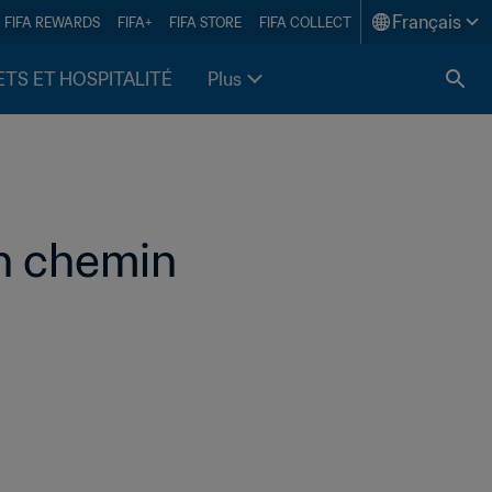
Français
FIFA REWARDS
FIFA+
FIFA STORE
FIFA COLLECT
ETS ET HOSPITALITÉ
Plus
on chemin