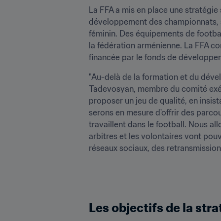
La FFA a mis en place une stratégie 
développement des championnats, so
féminin. Des équipements de footbal
la fédération arménienne. La FFA com
financée par le fonds de développem
"Au-delà de la formation et du dével
Tadevosyan, membre du comité exécut
proposer un jeu de qualité, en insist
serons en mesure d'offrir des parcou
travaillent dans le football. Nous all
arbitres et les volontaires vont po
réseaux sociaux, des retransmission
Les objectifs de la str