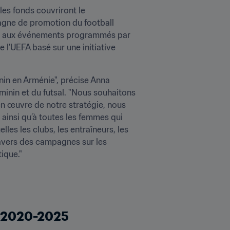
es fonds couvriront le 
gne de promotion du football 
ront aux événements programmés par 
l’UEFA basé sur une initiative 
in en Arménie", précise Anna 
nin et du futsal. "Nous souhaitons 
 en œuvre de notre stratégie, nous 
ainsi qu’à toutes les femmes qui 
les les clubs, les entraîneurs, les 
avers des campagnes sur les 
ique."
in 2020-2025