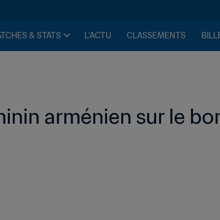
TCHES & STATS
L'ACTU
CLASSEMENTS
BILL
minin arménien sur le b