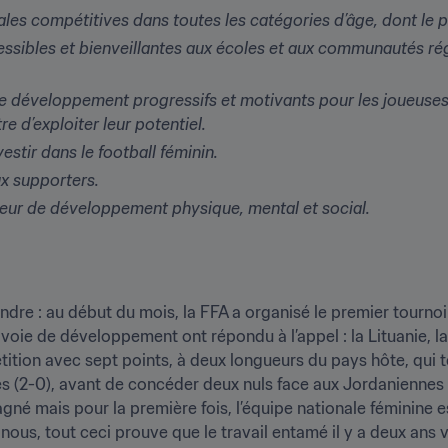
es compétitives dans toutes les catégories d’âge, dont le pa
sibles et bienveillantes aux écoles et aux communautés régio
 développement progressifs et motivants pour les joueuses, le
re d’exploiter leur potentiel.
estir dans le football féminin.
ux supporters.
cteur de développement physique, mental et social.
endre : au début du mois, la FFA a organisé le premier tournoi 
voie de développement ont répondu à l’appel : la Lituanie, la 
ition avec sept points, à deux longueurs du pays hôte, qui t
 (2-0), avant de concéder deux nuls face aux Jordaniennes (1-
agné mais pour la première fois, l’équipe nationale féminine e
ous, tout ceci prouve que le travail entamé il y a deux ans v