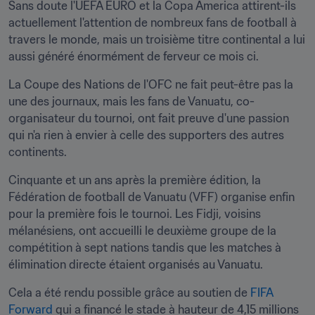
Sans doute l'UEFA EURO et la Copa America attirent-ils 
actuellement l'attention de nombreux fans de football à 
travers le monde, mais un troisième titre continental a lui 
aussi généré énormément de ferveur ce mois ci.
La Coupe des Nations de l'OFC ne fait peut-être pas la 
une des journaux, mais les fans de Vanuatu, co-
organisateur du tournoi, ont fait preuve d'une passion 
qui n'a rien à envier à celle des supporters des autres 
continents.
Cinquante et un ans après la première édition, la 
Fédération de football de Vanuatu (VFF) organise enfin 
pour la première fois le tournoi. Les Fidji, voisins 
mélanésiens, ont accueilli le deuxième groupe de la 
compétition à sept nations tandis que les matches à 
élimination directe étaient organisés au Vanuatu.
Cela a été rendu possible grâce au soutien de 
FIFA 
Forward
 qui a financé le stade à hauteur de 4,15 millions 