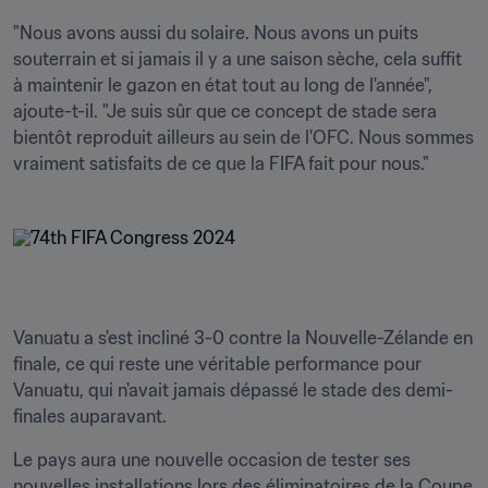
"Nous avons aussi du solaire. Nous avons un puits 
souterrain et si jamais il y a une saison sèche, cela suffit 
à maintenir le gazon en état tout au long de l'année", 
ajoute-t-il. "Je suis sûr que ce concept de stade sera 
bientôt reproduit ailleurs au sein de l'OFC. Nous sommes 
vraiment satisfaits de ce que la FIFA fait pour nous."
Vanuatu a s'est incliné 3-0 contre la Nouvelle-Zélande en 
finale, ce qui reste une véritable performance pour 
Vanuatu, qui n'avait jamais dépassé le stade des demi-
finales auparavant.
Le pays aura une nouvelle occasion de tester ses 
nouvelles installations lors des éliminatoires de la Coupe 