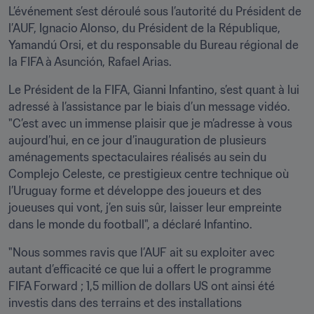
L’événement s’est déroulé sous l’autorité du Président de 
l’AUF, Ignacio Alonso, du Président de la République, 
Yamandú Orsi, et du responsable du Bureau régional de 
la FIFA à Asunción, Rafael Arias.
Le Président de la FIFA, Gianni Infantino, s’est quant à lui 
adressé à l’assistance par le biais d’un message vidéo. 
"C’est avec un immense plaisir que je m’adresse à vous 
aujourd’hui, en ce jour d’inauguration de plusieurs 
aménagements spectaculaires réalisés au sein du 
Complejo Celeste, ce prestigieux centre technique où 
l’Uruguay forme et développe des joueurs et des 
joueuses qui vont, j’en suis sûr, laisser leur empreinte 
dans le monde du football", a déclaré Infantino. 
"Nous sommes ravis que l’AUF ait su exploiter avec 
autant d’efficacité ce que lui a offert le programme 
FIFA Forward ; 1,5 million de dollars US ont ainsi été 
investis dans des terrains et des installations 