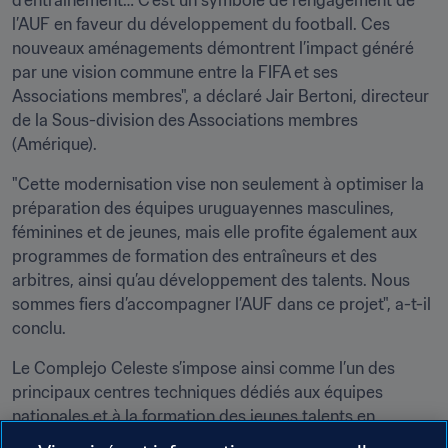
d’entraînement… C’est un symbole de l’engagement de 
l’AUF en faveur du développement du football. Ces 
nouveaux aménagements démontrent l’impact généré 
par une vision commune entre la FIFA et ses 
Associations membres", a déclaré Jair Bertoni, directeur 
de la Sous-division des Associations membres 
(Amérique). 
"Cette modernisation vise non seulement à optimiser la 
préparation des équipes uruguayennes masculines, 
féminines et de jeunes, mais elle profite également aux 
programmes de formation des entraîneurs et des 
arbitres, ainsi qu’au développement des talents. Nous 
sommes fiers d’accompagner l’AUF dans ce projet", a-t-il 
conclu.
Le Complejo Celeste s’impose ainsi comme l’un des 
principaux centres techniques dédiés aux équipes 
nationales et à la formation des jeunes talents en 
Amérique du Sud.