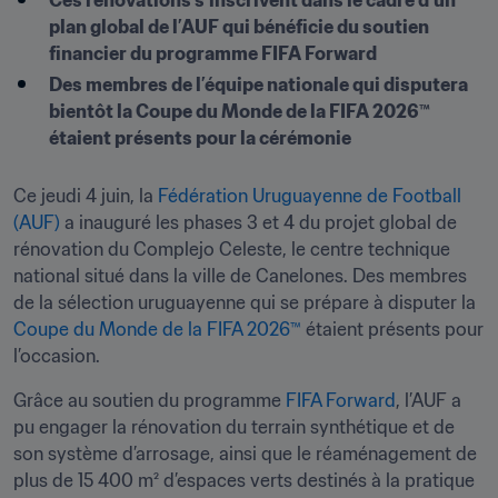
Ces rénovations s’inscrivent dans le cadre d’un 
plan global de l’AUF qui bénéficie du soutien 
financier du programme FIFA Forward
Des membres de l’équipe nationale qui disputera 
bientôt la Coupe du Monde de la FIFA 2026™ 
étaient présents pour la cérémonie
Ce jeudi 4 juin, la 
Fédération Uruguayenne de Football 
(AUF)
 a inauguré les phases 3 et 4 du projet global de 
rénovation du Complejo Celeste, le centre technique 
national situé dans la ville de Canelones. Des membres 
de la sélection uruguayenne qui se prépare à disputer la 
Coupe du Monde de la FIFA 2026™
 étaient présents pour 
l’occasion.
Grâce au soutien du programme 
FIFA Forward
, l’AUF a 
pu engager la rénovation du terrain synthétique et de 
son système d’arrosage, ainsi que le réaménagement de 
plus de 15 400 m² d’espaces verts destinés à la pratique 