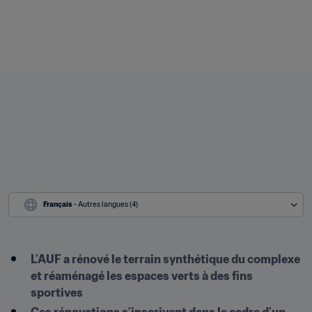
Français
 - Autres langues (4)
L’AUF a rénové le terrain synthétique du complexe 
et réaménagé les espaces verts à des fins 
sportives