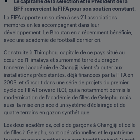
Le capitaine de la sélection et le Président de la 
BFF remercient la FIFA pour son soutien constant. 
La FIFA apporte un soutien à ses 211 associations 
membres en les accompagnant dans leur 
développement. Le Bhoutan en a récemment bénéficié, 
avec une académie de football dernier cri.
Construite à Thimphou, capitale de ce pays situé au 
cœur de l’Himalaya et surnommé terre du dragon 
tonnerre, l’académie de Changjiji vient s’ajouter aux 
installations préexistantes, déjà financées par la FIFA en 
2003, et s’inscrit dans une série de projets du premier 
cycle de FIFA Forward (1.0), qui a notamment permis la 
modernisation de l’académie de filles de Gelephu, mais 
aussi la mise en place d’un système d’éclairage et de 
quatre terrains en gazon synthétique.
Les deux académies, celle de garçons à Changjiji et celle 
de filles à Gelephu, sont opérationnelles et le quatrième 