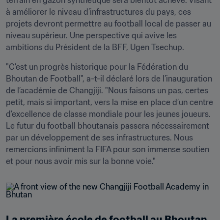
terrain en gazon synthétique sera bientôt achevé. Visant 
à améliorer le niveau d’infrastructures du pays, ces 
projets devront permettre au football local de passer au 
niveau supérieur. Une perspective qui avive les 
ambitions du Président de la BFF, Ugen Tsechup.
"C’est un progrès historique pour la Fédération du 
Bhoutan de Football", a-t-il déclaré lors de l’inauguration 
de l’académie de Changjiji. "Nous faisons un pas, certes 
petit, mais si important, vers la mise en place d’un centre 
d’excellence de classe mondiale pour les jeunes joueurs. 
Le futur du football bhoutanais passera nécessairement 
par un développement de ses infrastructures. Nous 
remercions infiniment la FIFA pour son immense soutien 
et pour nous avoir mis sur la bonne voie." 
La première école de football au Bhoutan