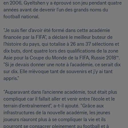
en 2006, Gyeltshen y a éprouvé son jeu pendant quatre 
années avant de devenir l’un des grands noms du 
football national. 

"Je suis fier d’avoir été formé dans cette académie 
financée par la FIFA", a déclaré le meilleur buteur de 
l’histoire du pays, qui totalise à 26 ans 37 sélections et 
dix buts, dont quatre lors des qualifications de la zone 
Asie pour la Coupe du Monde de la FIFA, Russie 2018™. 
"Si je devais donner une note à l’académie, ce serait dix 
sur dix. Elle m’évoque tant de souvenirs et j’y ai tant 
appris."

"Auparavant dans l’ancienne académie, tout était plus 
compliqué car il fallait aller et venir entre l’école et le 
terrain d’entraînement", a-t-il ajouté. "Grâce aux 
infrastructures de la nouvelle académie, les jeunes 
joueurs n’auront plus à se compliquer la vie et ils 
pourront se consacrer pleinement au football et à 