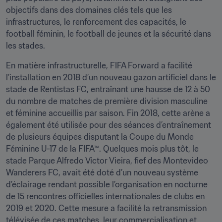
objectifs dans des domaines clés tels que les 
infrastructures, le renforcement des capacités, le 
football féminin, le football de jeunes et la sécurité dans 
les stades.
En matière infrastructurelle, FIFA Forward a facilité 
l’installation en 2018 d’un nouveau gazon artificiel dans le 
stade de Rentistas FC, entraînant une hausse de 12 à 50 
du nombre de matches de première division masculine 
et féminine accueillis par saison. Fin 2018, cette arène a 
également été utilisée pour des séances d’entraînement 
de plusieurs équipes disputant la Coupe du Monde 
Féminine U-17 de la FIFA™. Quelques mois plus tôt, le 
stade Parque Alfredo Víctor Vieira, fief des Montevideo 
Wanderers FC, avait été doté d’un nouveau système 
d’éclairage rendant possible l’organisation en nocturne 
de 15 rencontres officielles internationales de clubs en 
2019 et 2020. Cette mesure a facilité la retransmission 
télévisée de ces matches, leur commercialisation et 