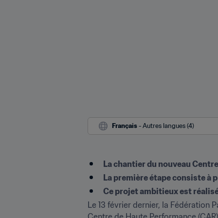
Français
 - Autres langues (4)
La chantier du nouveau Centr
La première étape consiste à p
Ce projet ambitieux est réalis
Le 13 février dernier, la Fédératio
Centre de Haute Performance (CAR) sit