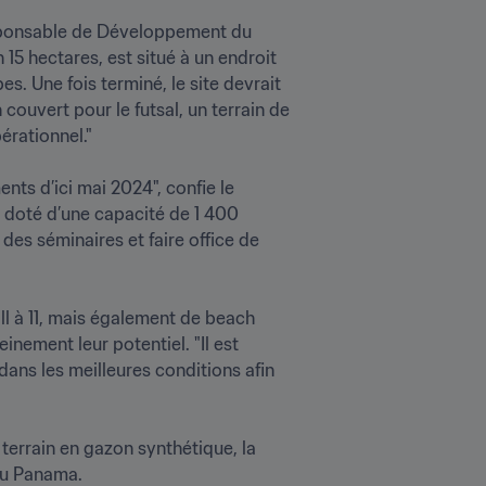
sponsable de Développement du 
15 hectares, est situé à un endroit 
. Une fois terminé, le site devrait 
ouvert pour le futsal, un terrain de 
ationnel."

ts d’ici mai 2024", confie le 
 doté d’une capacité de 1 400 
es séminaires et faire office de 
ll à 11, mais également de beach 
inement leur potentiel. "Il est 
ans les meilleures conditions afin 
terrain en gazon synthétique, la 
u Panama.