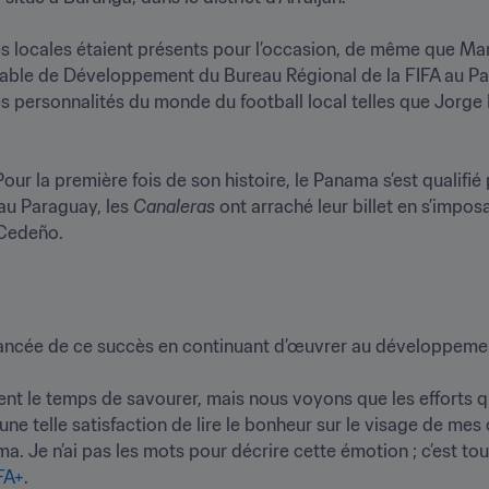
és locales étaient présents pour l’occasion, de même que Man
able de Développement du Bureau Régional de la FIFA au Pa
des personnalités du monde du football local telles que Jorg
ur la première fois de son histoire, le Panama s’est qualifi
au Paraguay, les 
Canaleras 
ont arraché leur billet en s’impos
Cedeño. 
lancée de ce succès en continuant d’œuvrer au développement 
ent le temps de savourer, mais nous voyons que les efforts q
 une telle satisfaction de lire le bonheur sur le visage de mes 
 Je n’ai pas les mots pour décrire cette émotion ; c’est tou
FA+
. 
