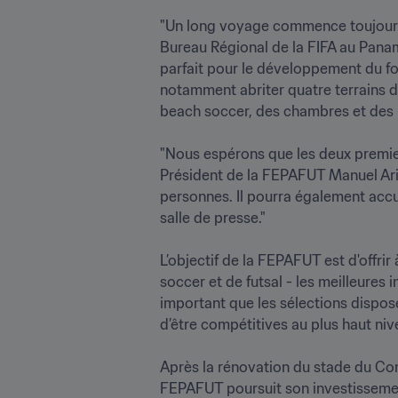
"Un long voyage commence toujours
Bureau Régional de la FIFA au Panama
parfait pour le développement du foot
notamment abriter quatre terrains de 
beach soccer, des chambres et des b
"Nous espérons que les deux premiers
Président de la FEPAFUT Manuel Arias
personnes. Il pourra également accu
salle de presse."

L’objectif de la FEPAFUT est d'offri
soccer et de futsal - les meilleures 
important que les sélections dispose
d’être compétitives au plus haut nive
Après la rénovation du stade du Comp
FEPAFUT poursuit son investissemen