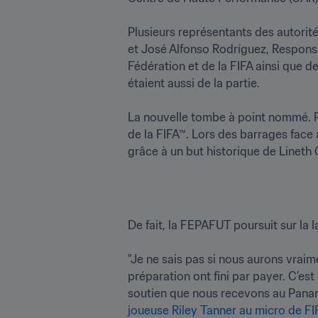
Plusieurs représentants des autorit
et José Alfonso Rodríguez, Respons
Fédération et de la FIFA ainsi que 
étaient aussi de la partie.

La nouvelle tombe à point nommé. Po
de la FIFA™. Lors des barrages face 
grâce à un but historique de Lineth 
De fait, la FEPAFUT poursuit sur la 
"Je ne sais pas si nous aurons vraim
préparation ont fini par payer. C’est
soutien que nous recevons au Panama.
joueuse Riley Tanner au micro de FI