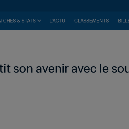
TCHES & STATS
L'ACTU
CLASSEMENTS
BILL
t son avenir avec le sou