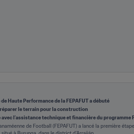
e de Haute Performance de la FEPAFUT a débuté
réparer le terrain pour la construction
é avec l’assistance technique et financière du programme 
n Panaméenne de Football (FEPAFUT) a lancé la première étape
ué à Burunga, dans le district d’Arraiján. 
