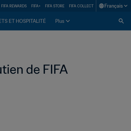
Français
FIFA REWARDS
FIFA+
FIFA STORE
FIFA COLLECT
ETS ET HOSPITALITÉ
Plus
tien de FIFA 