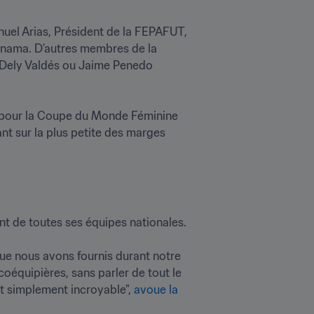
uel Arias, Président de la FEPAFUT, 
nama. D’autres membres de la 
e Dely Valdés ou Jaime Penedo 
é pour la Coupe du Monde Féminine 
ant sur la plus petite des marges 
de toutes ses équipes nationales. 

ue nous avons fournis durant notre 
coéquipières, sans parler de tout le 
t simplement incroyable", 
avoue la 