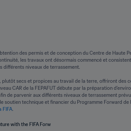
obtention des permis et de conception du Centre de Haute Pe
ontinuité, les travaux ont désormais commencé et consistent p
s différents niveaux de terrassement. 

plutôt secs et propices au travail de la terre, offriront des 
nouveau CAR de la FEPAFUT débute par la préparation d’environ
afin de parvenir aux différents niveaux de terrassement prévus
a FIFA
.