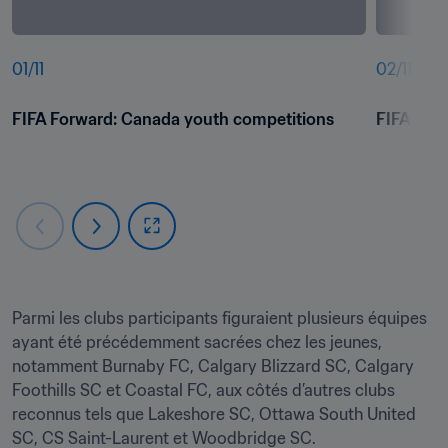
01
/
11
02
/
11
FIFA Forward: Canada youth competitions
FIFA For
Parmi les clubs participants figuraient plusieurs équipes 
ayant été précédemment sacrées chez les jeunes, 
notamment Burnaby FC, Calgary Blizzard SC, Calgary 
Foothills SC et Coastal FC, aux côtés d’autres clubs 
reconnus tels que Lakeshore SC, Ottawa South United 
SC, CS Saint-Laurent et Woodbridge SC.