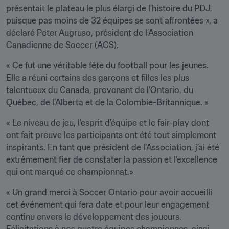
présentait le plateau le plus élargi de l’histoire du PDJ, 
puisque pas moins de 32 équipes se sont affrontées », a 
déclaré Peter Augruso, président de l’Association 
Canadienne de Soccer (ACS).
« Ce fut une véritable fête du football pour les jeunes. 
Elle a réuni certains des garçons et filles les plus 
talentueux du Canada, provenant de l’Ontario, du 
Québec, de l’Alberta et de la Colombie-Britannique. »
« Le niveau de jeu, l’esprit d’équipe et le fair-play dont 
ont fait preuve les participants ont été tout simplement 
inspirants. En tant que président de l’Association, j’ai été 
extrêmement fier de constater la passion et l’excellence 
qui ont marqué ce championnat.»
« Un grand merci à Soccer Ontario pour avoir accueilli 
cet événement qui fera date et pour leur engagement 
continu envers le développement des joueurs. 
Félicitations à nos quatre équipes championnes, ainsi 