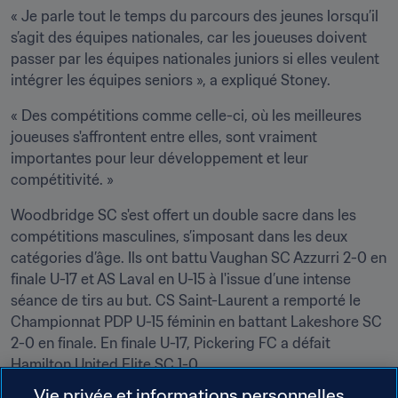
« Je parle tout le temps du parcours des jeunes lorsqu’il 
s’agit des équipes nationales, car les joueuses doivent 
passer par les équipes nationales juniors si elles veulent 
intégrer les équipes seniors », a expliqué Stoney.
« Des compétitions comme celle-ci, où les meilleures 
joueuses s'affrontent entre elles, sont vraiment 
importantes pour leur développement et leur 
compétitivité. »
Woodbridge SC s'est offert un double sacre dans les 
compétitions masculines, s’imposant dans les deux 
catégories d’âge. Ils ont battu Vaughan SC Azzurri 2-0 en 
finale U-17 et AS Laval en U-15 à l'issue d’une intense 
séance de tirs au but. CS Saint-Laurent a remporté le 
Championnat PDP U-15 féminin en battant Lakeshore SC 
2-0 en finale. En finale U-17, Pickering FC a défait 
Hamilton United Elite SC 1-0.
Vie privée et informations personnelles