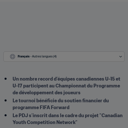
Français
 - Autres langues (4)
Un nombre record d’équipes canadiennes U-15 et 
U-17 participent au Championnat du Programme 
de développement des joueurs
Le tournoi bénéficie du soutien financier du 
programme FIFA Forward
Le PDJ s’inscrit dans le cadre du projet "Canadian 
Youth Competition Network"