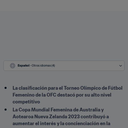
Español
 - Otros idiomas (4)
La clasificación para el Torneo Olímpico de Fútbol 
Femenino de la OFC destacó por su alto nivel 
competitivo
La Copa Mundial Femenina de Australia y 
Aotearoa Nueva Zelanda 2023 contribuyó a 
aumentar el interés y la concienciación en la 