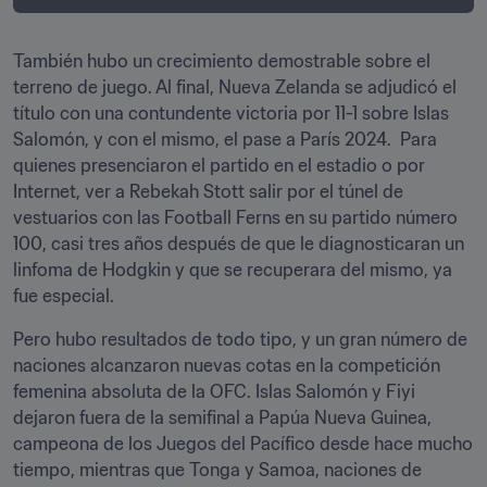
También hubo un crecimiento demostrable sobre el 
terreno de juego. Al final, Nueva Zelanda se adjudicó el 
título con una contundente victoria por 11-1 sobre Islas 
Salomón, y con el mismo, el pase a París 2024.  Para 
quienes presenciaron el partido en el estadio o por 
Internet, ver a Rebekah Stott salir por el túnel de 
vestuarios con las Football Ferns en su partido número 
100, casi tres años después de que le diagnosticaran un 
linfoma de Hodgkin y que se recuperara del mismo, ya 
fue especial. 
Pero hubo resultados de todo tipo, y un gran número de 
naciones alcanzaron nuevas cotas en la competición 
femenina absoluta de la OFC. Islas Salomón y Fiyi 
dejaron fuera de la semifinal a Papúa Nueva Guinea, 
campeona de los Juegos del Pacífico desde hace mucho 
tiempo, mientras que Tonga y Samoa, naciones de 