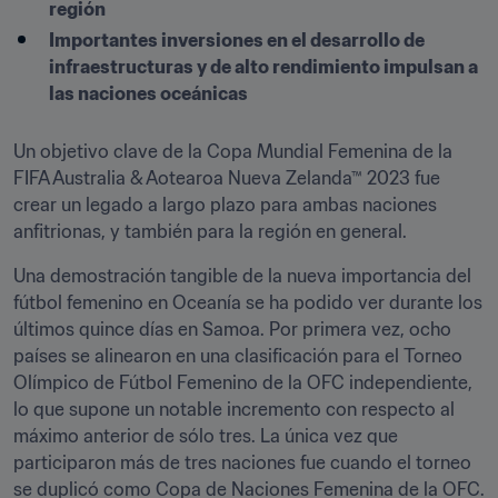
región
Importantes inversiones en el desarrollo de 
infraestructuras y de alto rendimiento impulsan a 
las naciones oceánicas
Un objetivo clave de la Copa Mundial Femenina de la 
FIFA Australia & Aotearoa Nueva Zelanda™ 2023 fue 
crear un legado a largo plazo para ambas naciones 
anfitrionas, y también para la región en general. 
Una demostración tangible de la nueva importancia del 
fútbol femenino en Oceanía se ha podido ver durante los 
últimos quince días en Samoa. Por primera vez, ocho 
países se alinearon en una clasificación para el Torneo 
Olímpico de Fútbol Femenino de la OFC independiente, 
lo que supone un notable incremento con respecto al 
máximo anterior de sólo tres. La única vez que 
participaron más de tres naciones fue cuando el torneo 
se duplicó como Copa de Naciones Femenina de la OFC. 