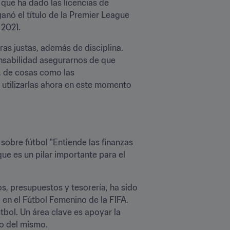
que ha dado las licencias de 
nó el título de la Premier League 
2021.
nsabilidad asegurarnos de que 
, de cosas como las 
 utilizarlas ahora en este momento 
sobre fútbol "Entiende las finanzas 
que es un pilar importante para el 
s, presupuestos y tesorería, ha sido 
n el Fútbol Femenino de la FIFA. 
bol. Un área clave es apoyar la 
ro del mismo.