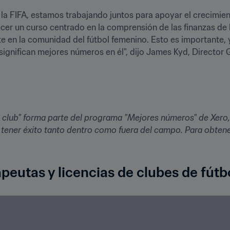
 la FIFA, estamos trabajando juntos para apoyar el crecimient
er un curso centrado en la comprensión de las finanzas de lo
 en la comunidad del fútbol femenino. Esto es importante,
significan mejores números en él", dijo James Kyd, Director 
tu club" forma parte del programa "Mejores números" de Xero,
apeutas y licencias de clubes de fút