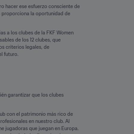
o hacer ese esfuerzo consciente de 
s proporciona la oportunidad de 
ias a los clubes de la FKF Women 
bles de los 12 clubes, que 
 criterios legales, de 
 futuro.

ién garantizar que los clubes 
ub con el patrimonio más rico de 
fesionales en nuestro club. Al 
e jugadoras que juegan en Europa. 