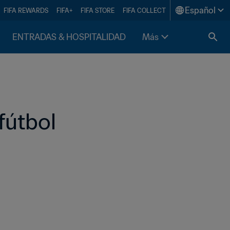
Español
FIFA REWARDS
FIFA+
FIFA STORE
FIFA COLLECT
ENTRADAS & HOSPITALIDAD
Más
fútbol 