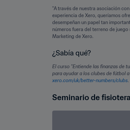
"A través de nuestra asociación con
experiencia de Xero, queríamos ofrec
desempeñan un papel tan importante
números fuera del terreno de juego 
Marketing de Xero.
¿Sabía qué?
El curso "Entiende las finanzas de 
xero.com/uk/better-numbers/clubs
.
Seminario de fisioter