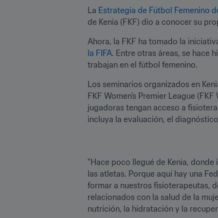
La 
Estrategia de Fútbol Femenino de
de Kenia (FKF) dio a conocer su pro
Ahora, la FKF ha tomado la iniciati
la FIFA
. Entre otras áreas, se hace h
trabajan en el fútbol femenino. 
Los seminarios organizados en Kenia
FKF Women's Premier League (FKF WP
jugadoras tengan acceso a fisioter
incluya la evaluación, el diagnóstico
"Hace poco llegué de Kenia, donde i
las atletas. Porque aquí hay una Fed
formar a nuestros fisioterapeutas, 
relacionados con la salud de la muje
nutrición, la hidratación y la recupe