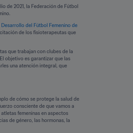
lio de 2021, la Federación de Fútbol 
nino. 
Desarrollo del Fútbol Femenino de 
citación de los fisioterapeutas que 
as que trabajan con clubes de la 
objetivo es garantizar que las 
es una atención integral, que 
mplo de cómo se protege la salud de 
sfuerzo consciente de que vamos a 
 atletas femeninas en aspectos 
cias de género, las hormonas, la 