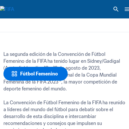
La segunda edición de la Convención de Fútbol 
Femenino de la FIFA ha tenido lugar en Sídney/Gadigal 
(Australia) los días 18 y 19 de agosto de 2023, 
Fútbol Femenino
coincidiendo con el ansiado final de la Copa Mundial 
Femenina de la FIFA 2023™, la mayor competición de 
deporte femenino del mundo.

La Convención de Fútbol Femenino de la FIFA ha reunido 
a líderes del mundo del fútbol para debatir sobre el 
desarrollo de esta disciplina e intercambiar 
recomendaciones y consejos que impulsen su 