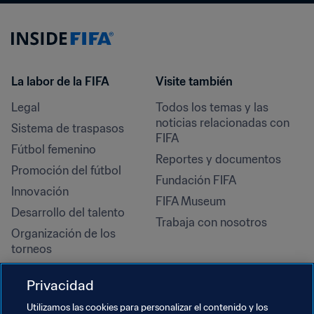
La labor de la FIFA
Visite también
Legal
Todos los temas y las 
noticias relacionadas con 
Sistema de traspasos
FIFA
Fútbol femenino
Reportes y documentos
Promoción del fútbol
Fundación FIFA
Innovación
FIFA Museum
Desarrollo del talento
Trabaja con nosotros
Organización de los 
torneos
Sostenibilidad
Privacidad
Derechos humanos y lucha 
contra la discriminación
Utilizamos las cookies para personalizar el contenido y los