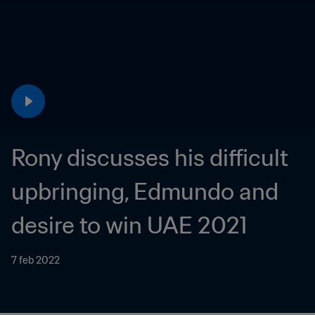
Rony discusses his difficult 
upbringing, Edmundo and 
desire to win UAE 2021
7 feb 2022