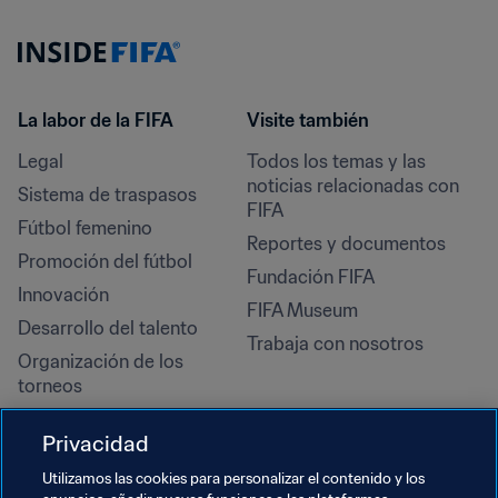
La labor de la FIFA
Visite también
Legal
Todos los temas y las 
noticias relacionadas con 
Sistema de traspasos
FIFA
Fútbol femenino
Reportes y documentos
Promoción del fútbol
Fundación FIFA
Innovación
FIFA Museum
Desarrollo del talento
Trabaja con nosotros
Organización de los 
torneos
Sostenibilidad
Privacidad
Derechos humanos y lucha 
contra la discriminación
Utilizamos las cookies para personalizar el contenido y los