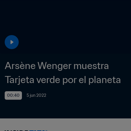
Arsène Wenger muestra 
Tarjeta verde por el planeta 
00:40
5 jun 2022