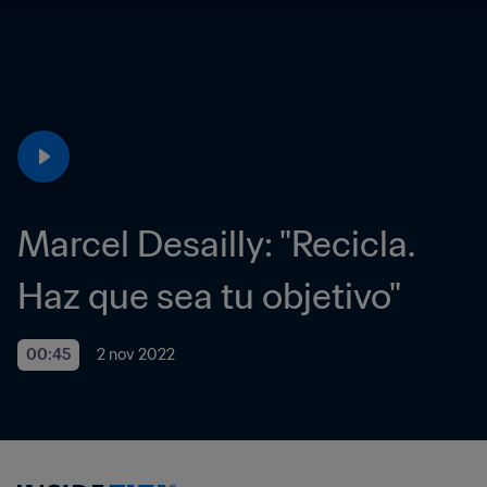
Marcel Desailly: "Recicla. 
Haz que sea tu objetivo" 
00:45
2 nov 2022